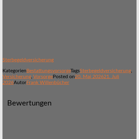
Sterbegeldversicherung
Kategorien
Bestattungsvorsorge
Tags
Sterbegeldversicherung
,
Versicherung
,
Vorsorge
Posted on
20. Mai 2026
21. Juli
2026
Autor
Frank Willenbücher
Bewertungen