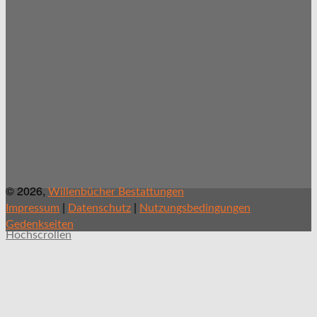
© 2026,
Willenbücher Bestattungen
|
|
Impressum
Datenschutz
Nutzungsbedingungen
Gedenkseiten
Hochscrollen