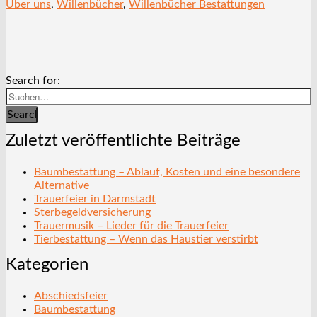
Über uns
,
Willenbücher
,
Willenbücher Bestattungen
Search for:
Search
Zuletzt veröffentlichte Beiträge
Baumbestattung – Ablauf, Kosten und eine besondere
Alternative
Trauerfeier in Darmstadt
Sterbegeldversicherung
Trauermusik – Lieder für die Trauerfeier
Tierbestattung – Wenn das Haustier verstirbt
Kategorien
Abschiedsfeier
Baumbestattung