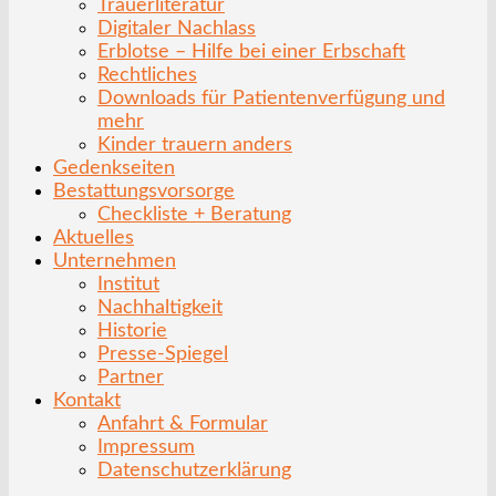
Trauerliteratur
Digitaler Nachlass
Erblotse – Hilfe bei einer Erbschaft
Rechtliches
Downloads für Patientenverfügung und
mehr
Kinder trauern anders
Gedenkseiten
Bestattungsvorsorge
Checkliste + Beratung
Aktuelles
Unternehmen
Institut
Nachhaltigkeit
Historie
Presse-Spiegel
Partner
Kontakt
Anfahrt & Formular
Impressum
Datenschutzerklärung