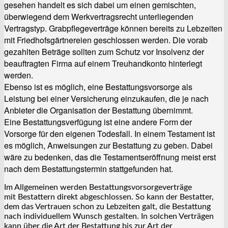
gesehen handelt es sich dabei um einen gemischten,
überwiegend dem Werkvertragsrecht unterliegenden
Vertragstyp. Grabpflegeverträge können bereits zu Lebzeiten
mit Friedhofsgärtnereien geschlossen werden. Die vorab
gezahlten Beträge sollten zum Schutz vor Insolvenz der
beauftragten Firma auf einem Treuhandkonto hinterlegt
werden.
Ebenso ist es möglich, eine Bestattungsvorsorge als
Leistung bei einer Versicherung einzukaufen, die je nach
Anbieter die Organisation der Bestattung übernimmt.
Eine Bestattungsverfügung ist eine andere Form der
Vorsorge für den eigenen Todesfall. In einem Testament ist
es möglich, Anweisungen zur Bestattung zu geben. Dabei
wäre zu bedenken, das die Testamentseröffnung meist erst
nach dem Bestattungstermin stattgefunden hat.
Im Allgemeinen werden Bestattungsvorsorgeverträge
mit Bestattern direkt abgeschlossen. So kann der Bestatter,
dem das Vertrauen schon zu Lebzeiten galt, die Bestattung
nach individuellem Wunsch gestalten. In solchen Verträgen
kann über die Art der Bestattung bis zur Art der