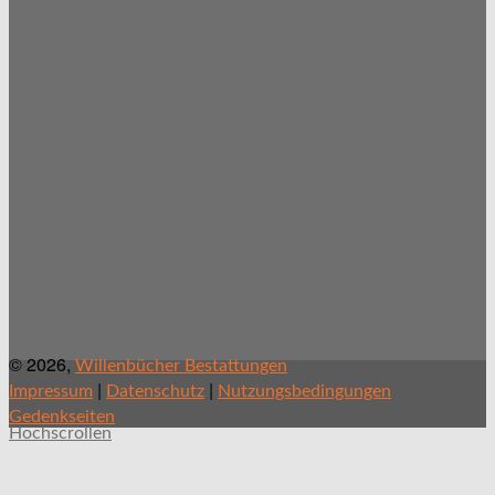
© 2026,
Willenbücher Bestattungen
|
|
Impressum
Datenschutz
Nutzungsbedingungen
Gedenkseiten
Hochscrollen