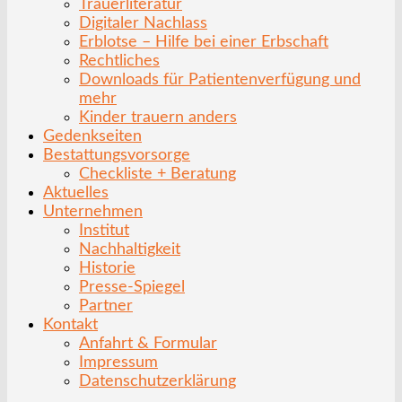
Trauerliteratur
Digitaler Nachlass
Erblotse – Hilfe bei einer Erbschaft
Rechtliches
Downloads für Patientenverfügung und
mehr
Kinder trauern anders
Gedenkseiten
Bestattungsvorsorge
Checkliste + Beratung
Aktuelles
Unternehmen
Institut
Nachhaltigkeit
Historie
Presse-Spiegel
Partner
Kontakt
Anfahrt & Formular
Impressum
Datenschutzerklärung