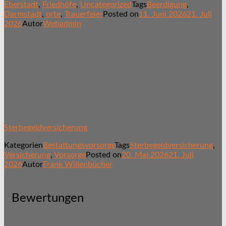
Eberstadt
,
Friedhöfe
,
Uncategorized
Tags
Beerdigung
,
Darmstadt
,
orte
,
Trauerfeier
Posted on
11. Juni 2026
21. Juli
2026
Autor
Webadmin
Sterbegeldversicherung
Kategorien
Bestattungsvorsorge
Tags
Sterbegeldversicherung
,
Versicherung
,
Vorsorge
Posted on
20. Mai 2026
21. Juli
2026
Autor
Frank Willenbücher
Bewertungen