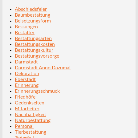
Abschiedsfeier
Baumbestattung
Beisetzungsform
Bessungen
Bestatter
Bestattungsarten
Bestattungskosten
Bestattungskultur
Bestattungsvorsorge
Darmstadt
Darmstadt Anno Dazumal
Dekoration
Eberstadt
Erinnerung
Erinnerungsschmuck
Friedhöfe
Gedenkseiten
Mitarbeiter
Nachhaltigkeit
Naturbestattung
Personal
Tierbestattung