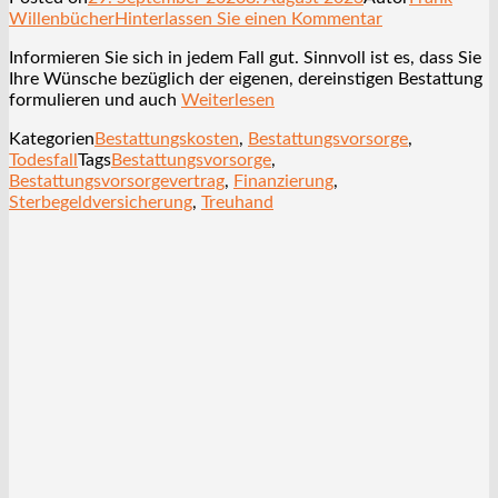
Willenbücher
Hinterlassen Sie einen Kommentar
Informieren Sie sich in jedem Fall gut. Sinnvoll ist es, dass Sie
Ihre Wünsche bezüglich der eigenen, dereinstigen Bestattung
formulieren und auch
Weiterlesen
Kategorien
Bestattungskosten
,
Bestattungsvorsorge
,
Todesfall
Tags
Bestattungsvorsorge
,
Bestattungsvorsorgevertrag
,
Finanzierung
,
Sterbegeldversicherung
,
Treuhand