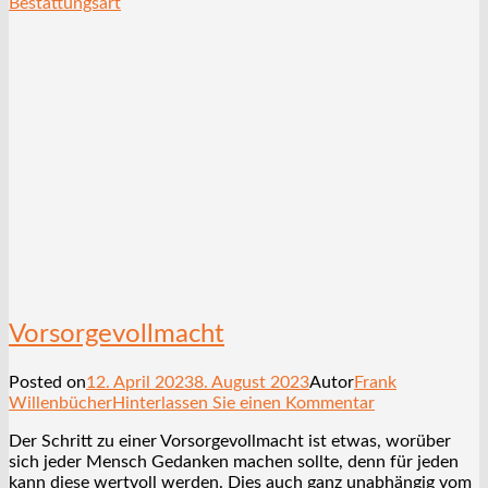
Bestattungsart
Vorsorgevollmacht
Posted on
12. April 2023
8. August 2023
Autor
Frank
Willenbücher
Hinterlassen Sie einen Kommentar
Der Schritt zu einer Vorsorgevollmacht ist etwas, worüber
sich jeder Mensch Gedanken machen sollte, denn für jeden
kann diese wertvoll werden. Dies auch ganz unabhängig vom