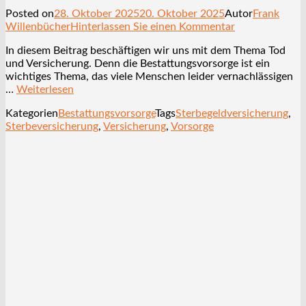
Posted on
28. Oktober 2025
20. Oktober 2025
Autor
Frank
Willenbücher
Hinterlassen Sie einen Kommentar
In diesem Beitrag beschäftigen wir uns mit dem Thema Tod
und Versicherung. Denn die Bestattungsvorsorge ist ein
wichtiges Thema, das viele Menschen leider vernachlässigen
…
Weiterlesen
Kategorien
Bestattungsvorsorge
Tags
Sterbegeldversicherung
,
Sterbeversicherung
,
Versicherung
,
Vorsorge