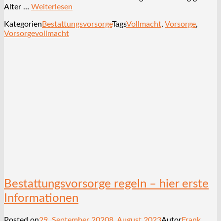
Alter …
Weiterlesen
Kategorien
Bestattungsvorsorge
Tags
Vollmacht
,
Vorsorge
,
Vorsorgevollmacht
Bestattungsvorsorge regeln – hier erste
Informationen
Posted on
29. September 2020
8. August 2023
Autor
Frank