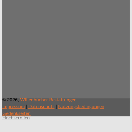
© 2026,
Willenbücher Bestattungen
|
|
Impressum
Datenschutz
Nutzungsbedingungen
Gedenkseiten
Hochscrollen