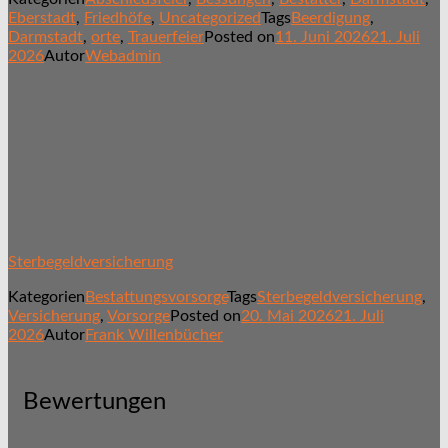
Eberstadt
,
Friedhöfe
,
Uncategorized
Tags
Beerdigung
,
Darmstadt
,
orte
,
Trauerfeier
Posted on
11. Juni 2026
21. Juli
2026
Autor
Webadmin
Sterbegeldversicherung
Kategorien
Bestattungsvorsorge
Tags
Sterbegeldversicherung
,
Versicherung
,
Vorsorge
Posted on
20. Mai 2026
21. Juli
2026
Autor
Frank Willenbücher
Bewertungen