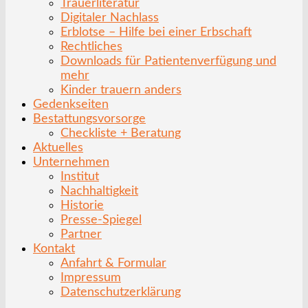
Trauerliteratur
Digitaler Nachlass
Erblotse – Hilfe bei einer Erbschaft
Rechtliches
Downloads für Patientenverfügung und
mehr
Kinder trauern anders
Gedenkseiten
Bestattungsvorsorge
Checkliste + Beratung
Aktuelles
Unternehmen
Institut
Nachhaltigkeit
Historie
Presse-Spiegel
Partner
Kontakt
Anfahrt & Formular
Impressum
Datenschutzerklärung