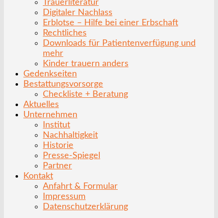
Trauerliteratur
Digitaler Nachlass
Erblotse – Hilfe bei einer Erbschaft
Rechtliches
Downloads für Patientenverfügung und
mehr
Kinder trauern anders
Gedenkseiten
Bestattungsvorsorge
Checkliste + Beratung
Aktuelles
Unternehmen
Institut
Nachhaltigkeit
Historie
Presse-Spiegel
Partner
Kontakt
Anfahrt & Formular
Impressum
Datenschutzerklärung