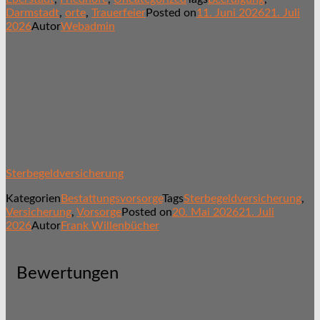
Darmstadt
,
orte
,
Trauerfeier
Posted on
11. Juni 2026
21. Juli
2026
Autor
Webadmin
Sterbegeldversicherung
Kategorien
Bestattungsvorsorge
Tags
Sterbegeldversicherung
,
Versicherung
,
Vorsorge
Posted on
20. Mai 2026
21. Juli
2026
Autor
Frank Willenbücher
Bewertungen