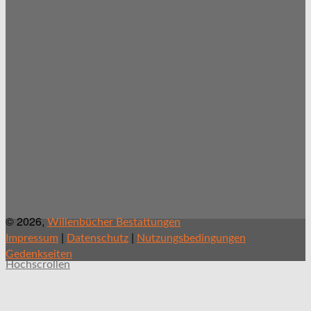
© 2026,
Willenbücher Bestattungen
|
|
Impressum
Datenschutz
Nutzungsbedingungen
Gedenkseiten
Hochscrollen