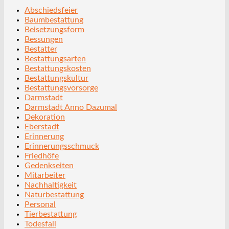
Abschiedsfeier
Baumbestattung
Beisetzungsform
Bessungen
Bestatter
Bestattungsarten
Bestattungskosten
Bestattungskultur
Bestattungsvorsorge
Darmstadt
Darmstadt Anno Dazumal
Dekoration
Eberstadt
Erinnerung
Erinnerungsschmuck
Friedhöfe
Gedenkseiten
Mitarbeiter
Nachhaltigkeit
Naturbestattung
Personal
Tierbestattung
Todesfall