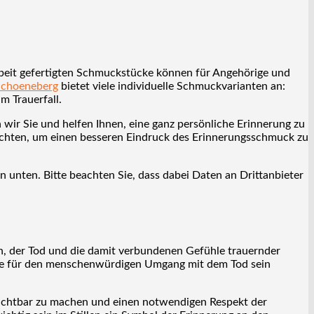
eit gefertigten Schmuckstücke können für Angehörige und
Schoeneberg
bietet viele individuelle Schmuckvarianten an:
 Trauerfall.
ir Sie und helfen Ihnen, eine ganz persönliche Erinnerung zu
utachten, um einen besseren Eindruck des Erinnerungsschmuck zu
on unten. Bitte beachten Sie, dass dabei Daten an Drittanbieter
en, der Tod und die damit verbundenen Gefühle trauernder
bole für den menschenwürdigen Umgang mit dem Tod sein
sichtbar zu machen und einen notwendigen Respekt der