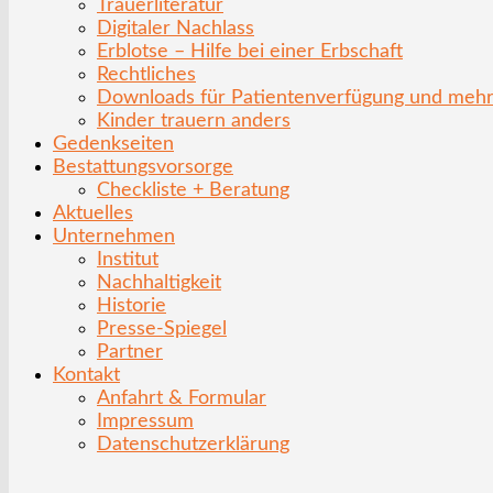
Trauerliteratur
Digitaler Nachlass
Erblotse – Hilfe bei einer Erbschaft
Rechtliches
Downloads für Patientenverfügung und meh
Kinder trauern anders
Gedenkseiten
Bestattungsvorsorge
Checkliste + Beratung
Aktuelles
Unternehmen
Institut
Nachhaltigkeit
Historie
Presse-Spiegel
Partner
Kontakt
Anfahrt & Formular
Impressum
Datenschutzerklärung