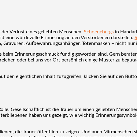
 der Verlust eines geliebten Menschen.
Schoenebergs
in Handarb
d eine würdevolle Erinnerung an den Verstorbenen darstellen.
 Gravuren, Aufbewahrungsanhänger, Totenmasken – nicht nur im
e beim Erinnerungsschmuck fündig geworden sind. Gern beraten w
erreichen oder bei uns vor Ort persönlich einige Muster zu beg
uf den eigentlichen Inhalt zuzugreifen, klicken Sie auf den Butt
olle. Gesellschaftlich ist die Trauer um einen geliebten Mensch
interbliebenen haben uns gezeigt, wie wichtig Erinnerungssym
ienen, die Trauer öffentlich zu zeigen. Und auch Mitmenschen 