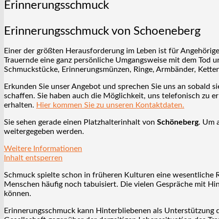
Erinnerungsschmuck
Erinnerungsschmuck von Schoeneberg
Einer der größten Herausforderung im Leben ist für Angehörige
Trauernde eine ganz persönliche Umgangsweise mit dem Tod un
Schmuckstücke, Erinnerungsmünzen, Ringe, Armbänder, Ketten,
Erkunden Sie unser Angebot und sprechen Sie uns an sobald si
schaffen. Sie haben auch die Möglichkeit, uns telefonisch zu 
erhalten.
Hier kommen Sie zu unseren Kontaktdaten.
Sie sehen gerade einen Platzhalterinhalt von
Schöneberg
. Um a
weitergegeben werden.
Weitere Informationen
Inhalt entsperren
Schmuck spielte schon in früheren Kulturen eine wesentliche R
Menschen häufig noch tabuisiert. Die vielen Gespräche mit H
können.
Erinnerungsschmuck kann Hinterbliebenen als Unterstützung d