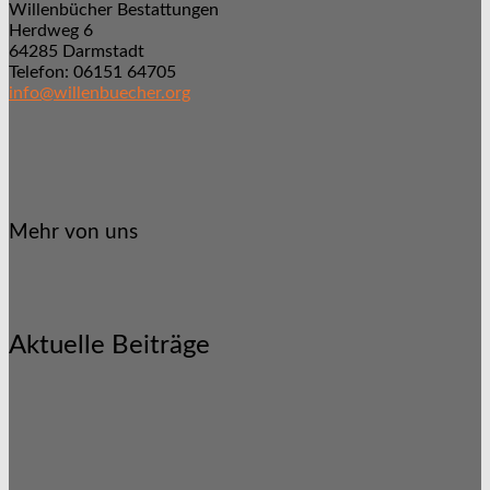
Willenbücher Bestattungen
Herdweg 6
64285 Darmstadt
Telefon: 06151 64705
info@willenbuecher.org
Mehr von uns
Aktuelle Beiträge