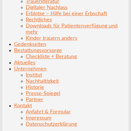
Trauerliteratur
Digitaler Nachlass
Erblotse – Hilfe bei einer Erbschaft
Rechtliches
Downloads für Patientenverfügung und
mehr
Kinder trauern anders
Gedenkseiten
Bestattungsvorsorge
Checkliste + Beratung
Aktuelles
Unternehmen
Institut
Nachhaltigkeit
Historie
Presse-Spiegel
Partner
Kontakt
Anfahrt & Formular
Impressum
Datenschutzerklärung