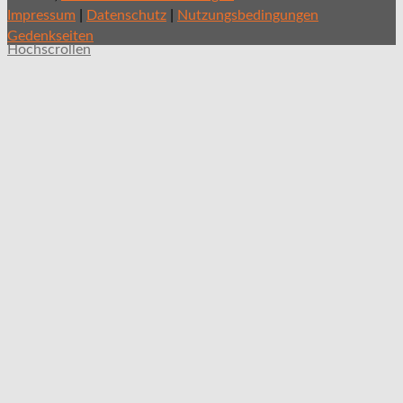
|
|
Impressum
Datenschutz
Nutzungsbedingungen
Gedenkseiten
Hochscrollen