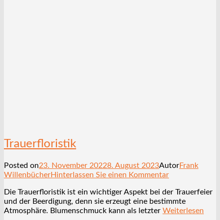
Trauerfloristik
Posted on
23. November 2022
8. August 2023
Autor
Frank
Willenbücher
Hinterlassen Sie einen Kommentar
Die Trauerfloristik ist ein wichtiger Aspekt bei der Trauerfeier
und der Beerdigung, denn sie erzeugt eine bestimmte
Atmosphäre. Blumenschmuck kann als letzter
Weiterlesen