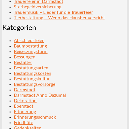
Trauerfeier in Darmstadt
Sterbegeldversicherung
Trauermusik – Lieder für die Trauerfeier
Tierbestattung – Wenn das Haustier verstirbt
Kategorien
Abschiedsfeier
Baumbestattung
Beisetzungsform
Bessungen
Bestatter
Bestattungsarten
Bestattungskosten
Bestattungskultur
Bestattungsvorsorge
Darmstadt
Darmstadt Anno Dazumal
Dekoration
Eberstadt
Erinnerung
Erinnerungsschmuck
Friedhöfe
Gedenkseiten