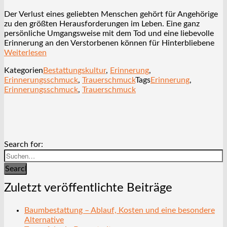
Der Verlust eines geliebten Menschen gehört für Angehörige
zu den größten Herausforderungen im Leben. Eine ganz
persönliche Umgangsweise mit dem Tod und eine liebevolle
Erinnerung an den Verstorbenen können für Hinterbliebene
Weiterlesen
Kategorien
Bestattungskultur
,
Erinnerung
,
Erinnerungsschmuck
,
Trauerschmuck
Tags
Erinnerung
,
Erinnerungsschmuck
,
Trauerschmuck
Search for:
Search
Zuletzt veröffentlichte Beiträge
Baumbestattung – Ablauf, Kosten und eine besondere
Alternative