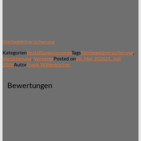
Sterbegeldversicherung
Kategorien
Bestattungsvorsorge
Tags
Sterbegeldversicherung
,
Versicherung
,
Vorsorge
Posted on
20. Mai 2026
21. Juli
2026
Autor
Frank Willenbücher
Bewertungen