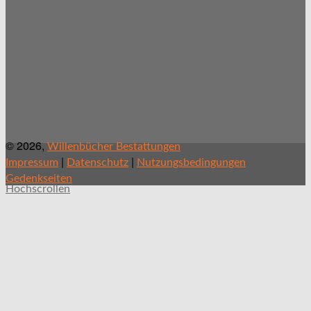
© 2026,
Willenbücher Bestattungen
|
|
Impressum
Datenschutz
Nutzungsbedingungen
Gedenkseiten
Hochscrollen