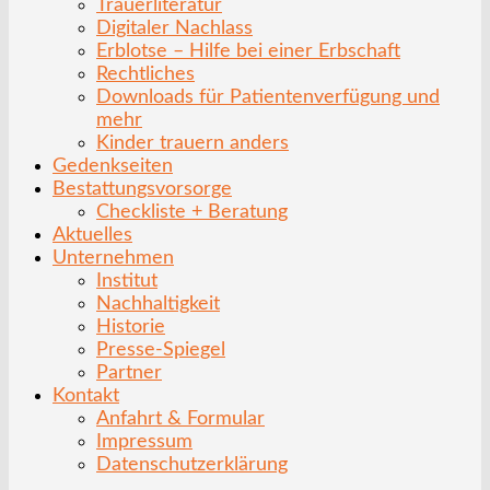
Trauerliteratur
Digitaler Nachlass
Erblotse – Hilfe bei einer Erbschaft
Rechtliches
Downloads für Patientenverfügung und
mehr
Kinder trauern anders
Gedenkseiten
Bestattungsvorsorge
Checkliste + Beratung
Aktuelles
Unternehmen
Institut
Nachhaltigkeit
Historie
Presse-Spiegel
Partner
Kontakt
Anfahrt & Formular
Impressum
Datenschutzerklärung