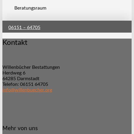
Beratungsraum
06151 – 64705
Kontakt
Willenbücher Bestattungen
Herdweg 6
64285 Darmstadt
Telefon: 06151 64705
info@willenbuecher.org
Mehr von uns