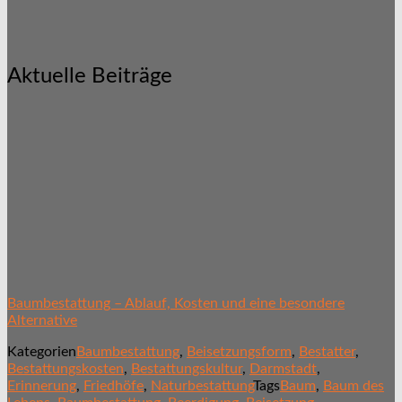
Aktuelle Beiträge
Baumbestattung – Ablauf, Kosten und eine besondere
Alternative
Kategorien
Baumbestattung
,
Beisetzungsform
,
Bestatter
,
Bestattungskosten
,
Bestattungskultur
,
Darmstadt
,
Erinnerung
,
Friedhöfe
,
Naturbestattung
Tags
Baum
,
Baum des