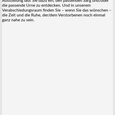
Ausstellung lädt Sie dazu ein, den passenden Sarg und/oder
die passende Urne zu entdecken. Und in unserem
Verabschiedungsraum finden Sie – wenn Sie das wünschen –
die Zeit und die Ruhe, der/dem Verstorbenen noch einmal
ganz nahe zu sein.