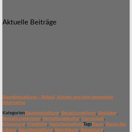
Aktuelle Beiträge
Baumbestattung – Ablauf, Kosten und eine besondere
Alternative
Kategorien
Baumbestattung
,
Beisetzungsform
,
Bestatter
,
Bestattungskosten
,
Bestattungskultur
,
Darmstadt
,
Erinnerung
,
Friedhöfe
,
Naturbestattung
Tags
Baum
,
Baum des
Lebens
,
Baumbestattung
,
Beerdigung
,
Beisetzung
,