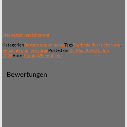
Sterbegeldversicherung
Kategorien
Bestattungsvorsorge
Tags
Sterbegeldversicherung
,
Versicherung
,
Vorsorge
Posted on
20. Mai 2026
21. Juli
2026
Autor
Frank Willenbücher
Bewertungen