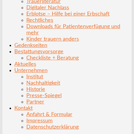
Trauerliteratur
Digitaler Nachlass
Erblotse – Hilfe bei einer Erbschaft
Rechtliches
Downloads für Patientenverfügung und
mehr
Kinder trauern anders
Gedenkseiten
Bestattungsvorsorge
Checkliste + Beratung
Aktuelles
Unternehmen
Institut
Nachhaltigkeit
Historie
Presse-Spiegel
Partner
Kontakt
Anfahrt & Formular
Impressum
Datenschutzerklärung