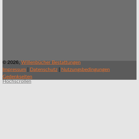
© 2026,
Willenbücher Bestattungen
|
|
Impressum
Datenschutz
Nutzungsbedingungen
Gedenkseiten
Hochscrollen