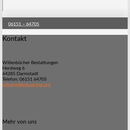
06151 – 64705
Kontakt
Willenbücher Bestattungen
Herdweg 6
64285 Darmstadt
Telefon: 06151 64705
info@willenbuecher.org
Mehr von uns