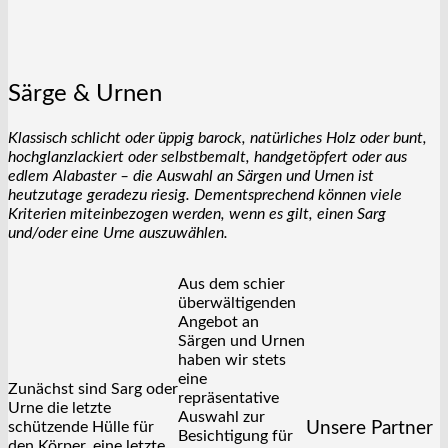
Särge & Urnen
Klassisch schlicht oder üppig barock, natürliches Holz oder bunt,
hochglanzlackiert oder selbstbemalt, handgetöpfert oder aus
edlem Alabaster – die Auswahl an Särgen und Urnen ist
heutzutage geradezu riesig. Dementsprechend können viele
Kriterien miteinbezogen werden, wenn es gilt, einen Sarg
und/oder eine Urne auszuwählen.
Aus dem schier
überwältigenden
Angebot an
Särgen und Urnen
haben wir stets
eine
Zunächst sind Sarg oder
repräsentative
Urne die letzte
Auswahl zur
schützende Hülle für
Unsere Partner
Besichtigung für
den Körper, eine letzte