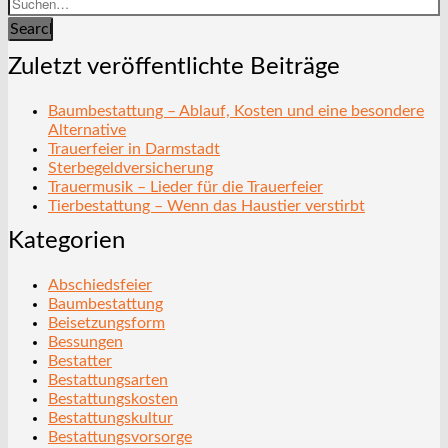
Search
Zuletzt veröffentlichte Beiträge
Baumbestattung – Ablauf, Kosten und eine besondere
Alternative
Trauerfeier in Darmstadt
Sterbegeldversicherung
Trauermusik – Lieder für die Trauerfeier
Tierbestattung – Wenn das Haustier verstirbt
Kategorien
Abschiedsfeier
Baumbestattung
Beisetzungsform
Bessungen
Bestatter
Bestattungsarten
Bestattungskosten
Bestattungskultur
Bestattungsvorsorge