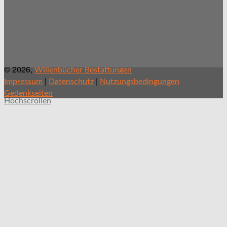
© 2026,
Willenbücher Bestattungen
|
|
Impressum
Datenschutz
Nutzungsbedingungen
Gedenkseiten
Hochscrollen