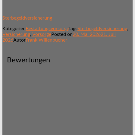
Sterbegeldversicherung
Kategorien
Bestattungsvorsorge
Tags
Sterbegeldversicherung
,
Versicherung
,
Vorsorge
Posted on
20. Mai 2026
21. Juli
2026
Autor
Frank Willenbücher
Bewertungen