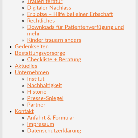
Trauerliteratur
Digitaler Nachlass
Erblotse – Hilfe bei einer Erbschaft
Rechtliches
Downloads für Patientenverfügung und
mehr
Kinder trauern anders
Gedenkseiten
Bestattungsvorsorge
Checkliste + Beratung
Aktuelles
Unternehmen
Institut
Nachhaltigkeit
Historie
Presse-Spiegel
Partner
Kontakt
Anfahrt & Formular
Impressum
Datenschutzerklärung