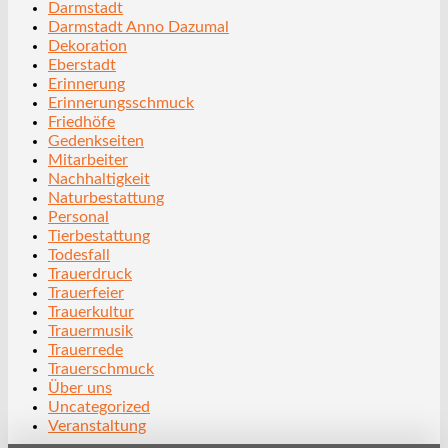
Darmstadt
Darmstadt Anno Dazumal
Dekoration
Eberstadt
Erinnerung
Erinnerungsschmuck
Friedhöfe
Gedenkseiten
Mitarbeiter
Nachhaltigkeit
Naturbestattung
Personal
Tierbestattung
Todesfall
Trauerdruck
Trauerfeier
Trauerkultur
Trauermusik
Trauerrede
Trauerschmuck
Über uns
Uncategorized
Veranstaltung