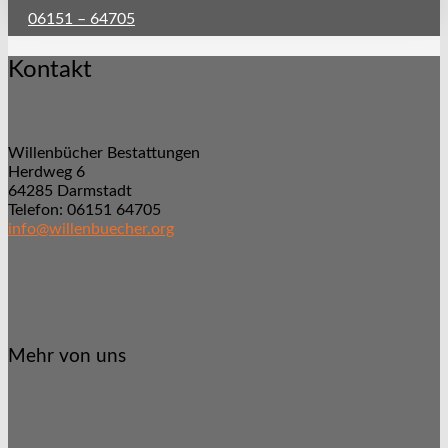
06151 – 64705
Kontakt
Willenbücher Bestattungen
Herdweg 6
64285 Darmstadt
Telefon: 06151 64705
info@willenbuecher.org
Mehr von uns