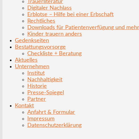
Trauerliteratur
Digitaler Nachlass
Erblotse – Hilfe bei einer Erbschaft
Rechtliches
Downloads für Patientenverfügung und meh
Kinder trauern anders
Gedenkseiten
Bestattungsvorsorge
Checkliste + Beratung
Aktuelles
Unternehmen
Institut
Nachhaltigkeit
Historie
Presse-Spiegel
Partner
Kontakt
Anfahrt & Formular
Impressum
Datenschutzerklärung