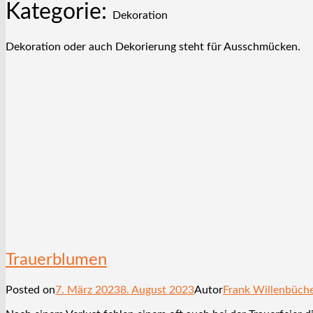
Kategorie:
Dekoration
Dekoration oder auch Dekorierung steht für Ausschmücken.
Trauerblumen
Posted on
7. März 2023
8. August 2023
Autor
Frank Willenbüch