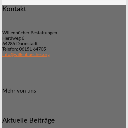
Kontakt
Willenbücher Bestattungen
Herdweg 6
64285 Darmstadt
Telefon: 06151 64705
info@willenbuecher.org
Mehr von uns
Aktuelle Beiträge