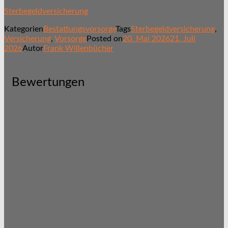
Sterbegeldversicherung
Kategorien
Bestattungsvorsorge
Tags
Sterbegeldversicherung
,
Versicherung
,
Vorsorge
Posted on
20. Mai 2026
21. Juli
2026
Autor
Frank Willenbücher
Bewertungen