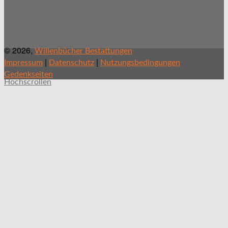
© 2026,
Willenbücher Bestattungen
|
|
Impressum
Datenschutz
Nutzungsbedingungen
Gedenkseiten
Hochscrollen