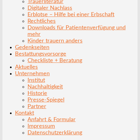
Trauerliteratur
Digitaler Nachlass
Erblotse – Hilfe bei einer Erbschaft
Rechtliches
Downloads für Patientenverfügung und
mehr
Kinder trauern anders
Gedenkseiten
Bestattungsvorsorge
Checkliste + Beratung
Aktuelles
Unternehmen
Institut
Nachhaltigkeit
Historie
Presse-Spiegel
Partner
Kontakt
Anfahrt & Formular
Impressum
Datenschutzerklärung