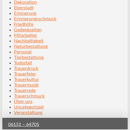
Dekoration
Eberstadt
Erinnerung
Erinnerungsschmuck
Friedhöfe
Gedenkseiten
Mitarbeiter
Nachhaltigkeit
Naturbestattung
Personal
Tierbestattung
Todesfall
Trauerdruck
Trauerfeier
Trauerkultur
Trauermusik
Trauerrede
Trauerschmuck
Über uns
Uncategorized
Veranstaltung
06151 – 64705