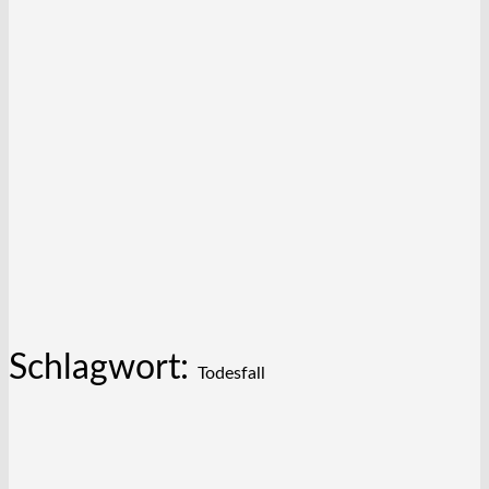
Schlagwort:
Todesfall