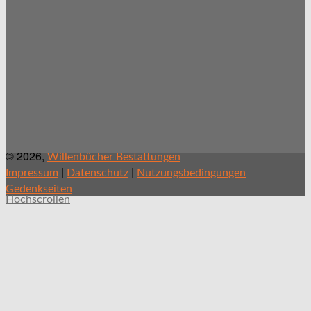
© 2026,
Willenbücher Bestattungen
|
|
Impressum
Datenschutz
Nutzungsbedingungen
Gedenkseiten
Hochscrollen