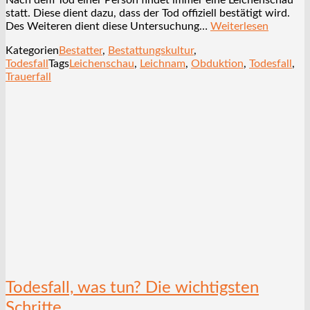
statt. Diese dient dazu, dass der Tod offiziell bestätigt wird.
Des Weiteren dient diese Untersuchung…
Weiterlesen
Kategorien
Bestatter
,
Bestattungskultur
,
Todesfall
Tags
Leichenschau
,
Leichnam
,
Obduktion
,
Todesfall
,
Trauerfall
Todesfall, was tun? Die wichtigsten
Schritte