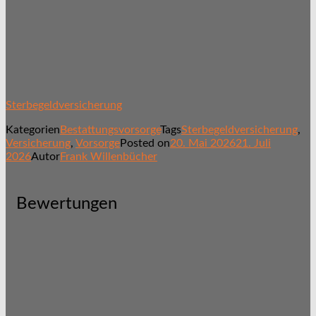
Sterbegeldversicherung
Kategorien
Bestattungsvorsorge
Tags
Sterbegeldversicherung
,
Versicherung
,
Vorsorge
Posted on
20. Mai 2026
21. Juli
2026
Autor
Frank Willenbücher
Bewertungen