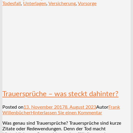
Todesfall
,
Unterlagen
,
Versicherung
,
Vorsorge
Trauersprüche – was steckt dahinter?
Posted on
13. November 2017
8. August 2023
Autor
Frank
Willenbücher
Hinterlassen Sie einen Kommentar
Was genau sind Trauersprüche? Trauersprüche sind kurze
Zitate oder Redewendungen. Denn der Tod macht