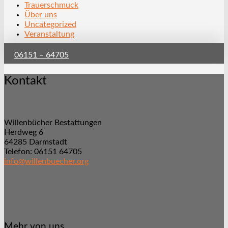
Trauerschmuck
Über uns
Uncategorized
Veranstaltung
06151 – 64705
Kontakt
Willenbücher Bestattungen
Herdweg 6
64285 Darmstadt
Telefon: 06151 64705
info@willenbuecher.org
Mehr von uns