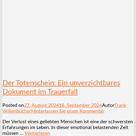
Der Totenschein: Ein unverzichtbares
Dokument im Trauerfall
Posted on
27. August 2024
18. September 2024
Autor
Frank
Willenbücher
Hinterlassen Sie einen Kommentar
Der Verlust eines geliebten Menschen ist eine der schwersten
Erfahrungen im Leben. In dieser emotional belastenden Zeit
müssen …
Weiterlesen