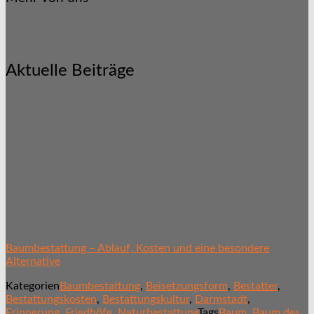
Aktuelle Beiträge
Baumbestattung – Ablauf, Kosten und eine besondere
Alternative
Kategorien
Baumbestattung
,
Beisetzungsform
,
Bestatter
,
Bestattungskosten
,
Bestattungskultur
,
Darmstadt
,
Erinnerung
,
Friedhöfe
,
Naturbestattung
Tags
Baum
,
Baum des