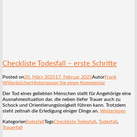
Checkliste Todesfall – erste Schritte
Posted on
20. März 2025
17. Februar 2025
Autor
Frank
Willenbücher
Hinterlassen Sie einen Kommentar
Der Tod eines geliebten Menschen stellt für Angehörige eine
Ausnahmesituation dar, die neben tiefer Trauer auch zu
Schock und Orientierungslosigkeit führen kann. Trotzdem
steht zeitnah die Erledigung einiger Dinge an.
Weiterlesen
Kategorien
Todesfall
Tags
Checkliste Todesfall
,
Todesfall
,
Trauerfall