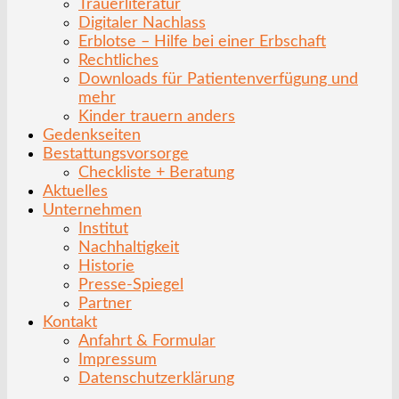
Trauerliteratur
Digitaler Nachlass
Erblotse – Hilfe bei einer Erbschaft
Rechtliches
Downloads für Patientenverfügung und
mehr
Kinder trauern anders
Gedenkseiten
Bestattungsvorsorge
Checkliste + Beratung
Aktuelles
Unternehmen
Institut
Nachhaltigkeit
Historie
Presse-Spiegel
Partner
Kontakt
Anfahrt & Formular
Impressum
Datenschutzerklärung