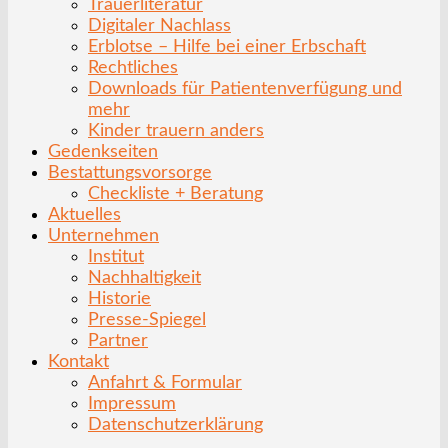
Trauerliteratur
Digitaler Nachlass
Erblotse – Hilfe bei einer Erbschaft
Rechtliches
Downloads für Patientenverfügung und
mehr
Kinder trauern anders
Gedenkseiten
Bestattungsvorsorge
Checkliste + Beratung
Aktuelles
Unternehmen
Institut
Nachhaltigkeit
Historie
Presse-Spiegel
Partner
Kontakt
Anfahrt & Formular
Impressum
Datenschutzerklärung