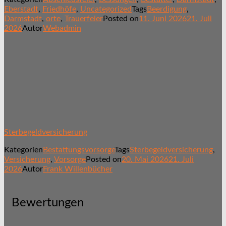
Eberstadt
,
Friedhöfe
,
Uncategorized
Tags
Beerdigung
,
Darmstadt
,
orte
,
Trauerfeier
Posted on
11. Juni 2026
21. Juli
2026
Autor
Webadmin
Sterbegeldversicherung
Kategorien
Bestattungsvorsorge
Tags
Sterbegeldversicherung
,
Versicherung
,
Vorsorge
Posted on
20. Mai 2026
21. Juli
2026
Autor
Frank Willenbücher
Bewertungen