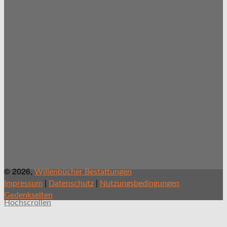
© 2026,
Willenbücher Bestattungen
|
|
Impressum
Datenschutz
Nutzungsbedingungen
Gedenkseiten
Hochscrollen