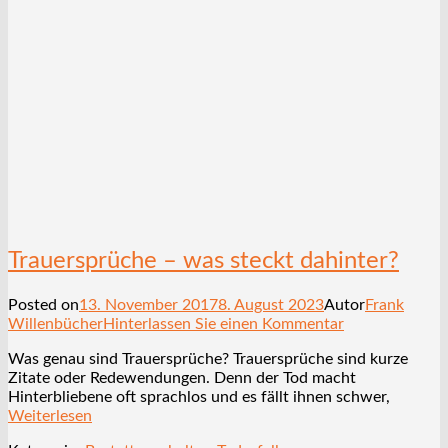
Trauersprüche – was steckt dahinter?
Posted on
13. November 2017
8. August 2023
Autor
Frank
Willenbücher
Hinterlassen Sie einen Kommentar
Was genau sind Trauersprüche? Trauersprüche sind kurze
Zitate oder Redewendungen. Denn der Tod macht
Hinterbliebene oft sprachlos und es fällt ihnen schwer,
Weiterlesen