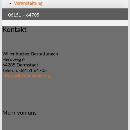
Veranstaltung
06151 – 64705
Kontakt
Willenbücher Bestattungen
Herdweg 6
64285 Darmstadt
Telefon: 06151 64705
info@willenbuecher.org
Mehr von uns