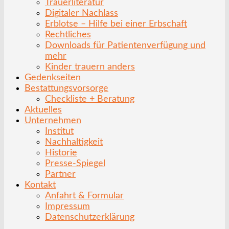
Trauerliteratur
Digitaler Nachlass
Erblotse – Hilfe bei einer Erbschaft
Rechtliches
Downloads für Patientenverfügung und
mehr
Kinder trauern anders
Gedenkseiten
Bestattungsvorsorge
Checkliste + Beratung
Aktuelles
Unternehmen
Institut
Nachhaltigkeit
Historie
Presse-Spiegel
Partner
Kontakt
Anfahrt & Formular
Impressum
Datenschutzerklärung