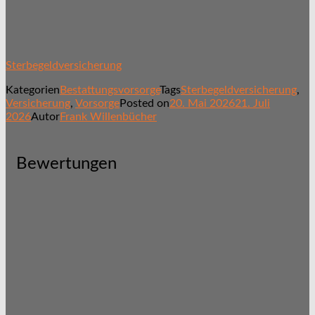
Sterbegeldversicherung
Kategorien
Bestattungsvorsorge
Tags
Sterbegeldversicherung
,
Versicherung
,
Vorsorge
Posted on
20. Mai 2026
21. Juli
2026
Autor
Frank Willenbücher
Bewertungen