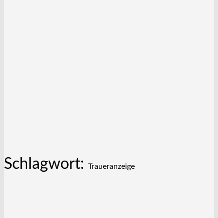
Schlagwort:
Traueranzeige