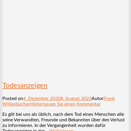
Todesanzeigen
Posted on
4. Dezember 2020
8. August 2023
Autor
Frank
Willenbücher
Hinterlassen Sie einen Kommentar
Es gilt bei uns als üblich, nach dem Tod eines Menschen alle
seine Verwandten, Freunde und Bekannten über den Verlust
zu informieren. In der Vergangenheit wurden dafür
Todesanzeigen in der…
Weiterlesen