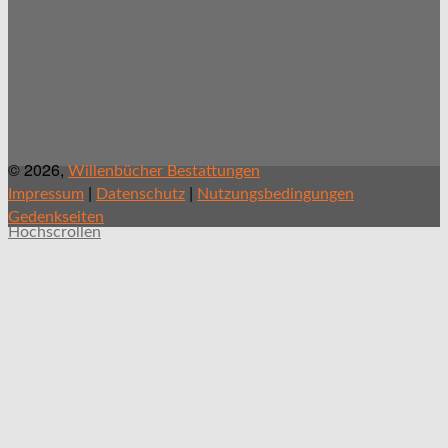
© 2026,
Willenbücher Bestattungen
|
|
Impressum
Datenschutz
Nutzungsbedingungen
Gedenkseiten
Hochscrollen