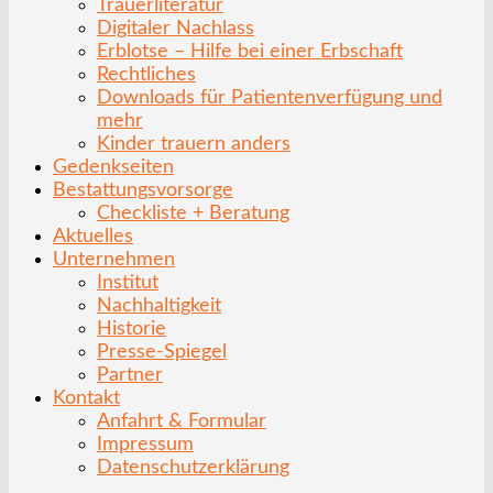
Trauerliteratur
Digitaler Nachlass
Erblotse – Hilfe bei einer Erbschaft
Rechtliches
Downloads für Patientenverfügung und
mehr
Kinder trauern anders
Gedenkseiten
Bestattungsvorsorge
Checkliste + Beratung
Aktuelles
Unternehmen
Institut
Nachhaltigkeit
Historie
Presse-Spiegel
Partner
Kontakt
Anfahrt & Formular
Impressum
Datenschutzerklärung