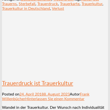
Trauerns
,
Sterbefall
,
Trauerdruck
,
Trauerkarte
,
Trauerkultur
,
Trauerkultur in Deutschland
,
Verlust
Trauerdruck ist Trauerkultur
Posted on
24. April 2018
8. August 2023
Autor
Frank
Willenbücher
Hinterlassen Sie einen Kommentar
Wandel in der Trauerkultur. Der Wunsch nach Individualität