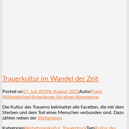
Trauerkultur im Wandel der Zeit
Posted on
17. Juli 2019
8. August 2023
Autor
Frank
Willenbücher
Hinterlassen Sie einen Kommentar
Die Kultur des Trauerns beinhaltet alle Facetten, die mit dem
Sterben und dem Tod eines Menschen verbunden sind. Dazu
zählen neben der
Weiterlesen
Kategorien
Bestattungskultur
,
Trauerdruck
Tags
Kultur des