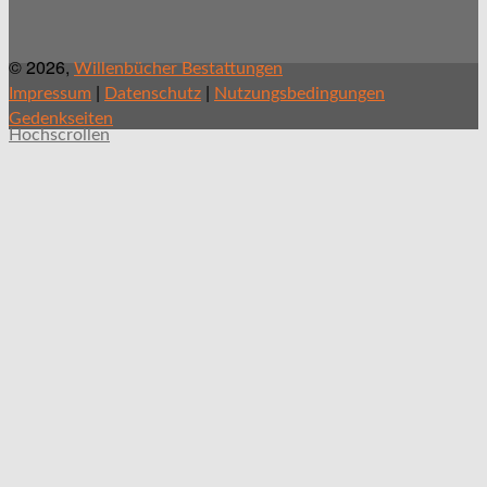
© 2026,
Willenbücher Bestattungen
|
|
Impressum
Datenschutz
Nutzungsbedingungen
Gedenkseiten
Hochscrollen