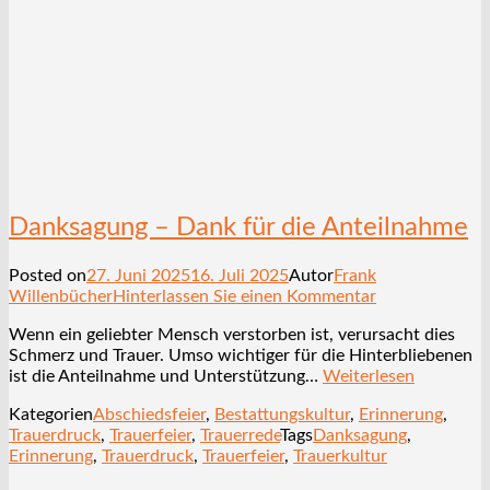
Danksagung – Dank für die Anteilnahme
Posted on
27. Juni 2025
16. Juli 2025
Autor
Frank
Willenbücher
Hinterlassen Sie einen Kommentar
Wenn ein geliebter Mensch verstorben ist, verursacht dies
Schmerz und Trauer. Umso wichtiger für die Hinterbliebenen
ist die Anteilnahme und Unterstützung…
Weiterlesen
Kategorien
Abschiedsfeier
,
Bestattungskultur
,
Erinnerung
,
Trauerdruck
,
Trauerfeier
,
Trauerrede
Tags
Danksagung
,
Erinnerung
,
Trauerdruck
,
Trauerfeier
,
Trauerkultur