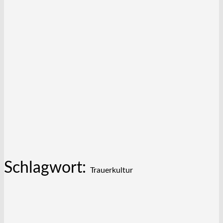
Schlagwort:
Trauerkultur