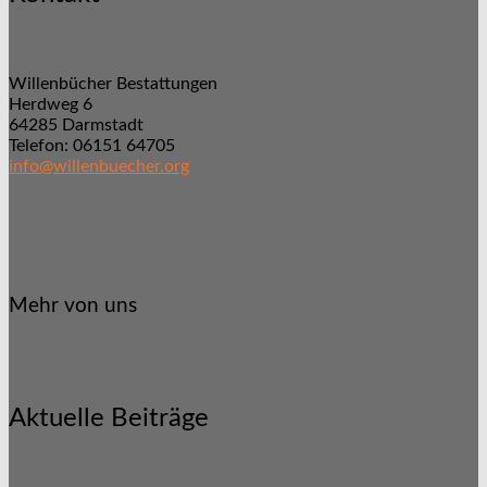
Willenbücher Bestattungen
Herdweg 6
64285 Darmstadt
Telefon: 06151 64705
info@willenbuecher.org
Mehr von uns
Aktuelle Beiträge