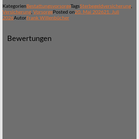
Kategorien
Bestattungsvorsorge
Tags
Sterbegeldversicherung
,
Versicherung
,
Vorsorge
Posted on
20. Mai 2026
21. Juli
2026
Autor
Frank Willenbücher
Bewertungen