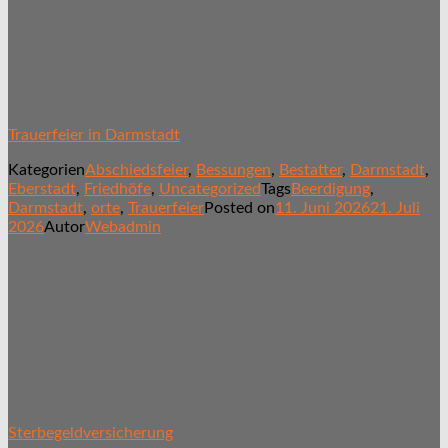
Trauerfeier in Darmstadt
Kategorien
Abschiedsfeier
,
Bessungen
,
Bestatter
,
Darmstadt
,
Eberstadt
,
Friedhöfe
,
Uncategorized
Tags
Beerdigung
,
Darmstadt
,
orte
,
Trauerfeier
Posted on
11. Juni 2026
21. Juli
2026
Autor
Webadmin
Sterbegeldversicherung