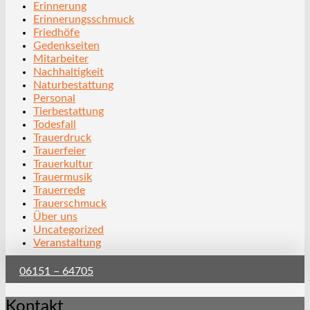
Erinnerung
Erinnerungsschmuck
Friedhöfe
Gedenkseiten
Mitarbeiter
Nachhaltigkeit
Naturbestattung
Personal
Tierbestattung
Todesfall
Trauerdruck
Trauerfeier
Trauerkultur
Trauermusik
Trauerrede
Trauerschmuck
Über uns
Uncategorized
Veranstaltung
06151 – 64705
Kontakt