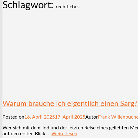
Schlagwort:
rechtliches
Warum brauche ich eigentlich einen Sarg?
Posted on
16. April 2025
17. April 2025
Autor
Frank Willenbüch
Wer sich mit dem Tod und der letzten Reise eines geliebten Me
auf den ersten Blick …
Weiterlesen