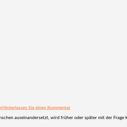
er
Hinterlassen Sie einen Kommentar
nschen auseinandersetzt, wird früher oder später mit der Frage