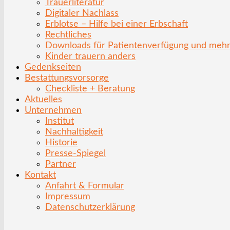
Trauerliteratur
Digitaler Nachlass
Erblotse – Hilfe bei einer Erbschaft
Rechtliches
Downloads für Patientenverfügung und meh
Kinder trauern anders
Gedenkseiten
Bestattungsvorsorge
Checkliste + Beratung
Aktuelles
Unternehmen
Institut
Nachhaltigkeit
Historie
Presse-Spiegel
Partner
Kontakt
Anfahrt & Formular
Impressum
Datenschutzerklärung