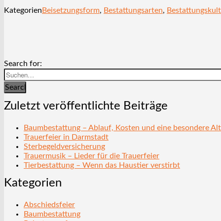
Kategorien
Beisetzungsform
,
Bestattungsarten
,
Bestattungskult
Search for:
Search
Zuletzt veröffentlichte Beiträge
Baumbestattung – Ablauf, Kosten und eine besondere Alt
Trauerfeier in Darmstadt
Sterbegeldversicherung
Trauermusik – Lieder für die Trauerfeier
Tierbestattung – Wenn das Haustier verstirbt
Kategorien
Abschiedsfeier
Baumbestattung