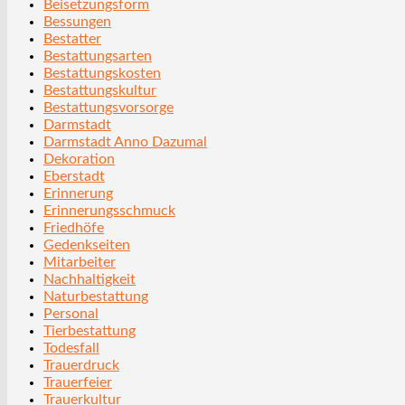
Beisetzungsform
Bessungen
Bestatter
Bestattungsarten
Bestattungskosten
Bestattungskultur
Bestattungsvorsorge
Darmstadt
Darmstadt Anno Dazumal
Dekoration
Eberstadt
Erinnerung
Erinnerungsschmuck
Friedhöfe
Gedenkseiten
Mitarbeiter
Nachhaltigkeit
Naturbestattung
Personal
Tierbestattung
Todesfall
Trauerdruck
Trauerfeier
Trauerkultur