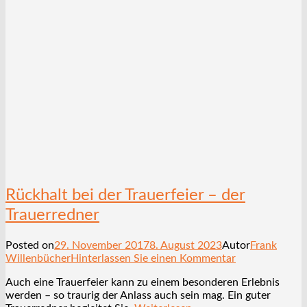
Rückhalt bei der Trauerfeier – der
Trauerredner
Posted on
29. November 2017
8. August 2023
Autor
Frank
Willenbücher
Hinterlassen Sie einen Kommentar
Auch eine Trauerfeier kann zu einem besonderen Erlebnis
werden – so traurig der Anlass auch sein mag. Ein guter