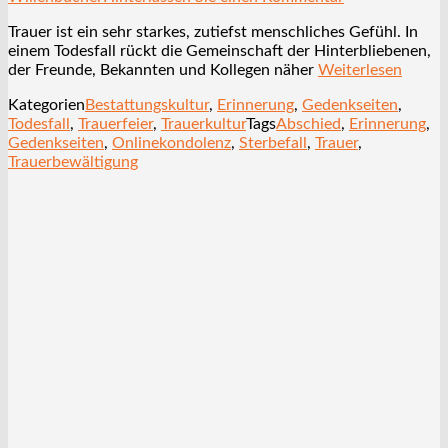
Trauer ist ein sehr starkes, zutiefst menschliches Gefühl. In
einem Todesfall rückt die Gemeinschaft der Hinterbliebenen,
der Freunde, Bekannten und Kollegen näher
Weiterlesen
Kategorien
Bestattungskultur
,
Erinnerung
,
Gedenkseiten
,
Todesfall
,
Trauerfeier
,
Trauerkultur
Tags
Abschied
,
Erinnerung
,
Gedenkseiten
,
Onlinekondolenz
,
Sterbefall
,
Trauer
,
Trauerbewältigung