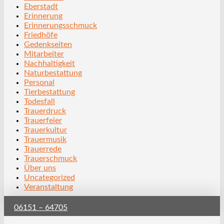
Eberstadt
Erinnerung
Erinnerungsschmuck
Friedhöfe
Gedenkseiten
Mitarbeiter
Nachhaltigkeit
Naturbestattung
Personal
Tierbestattung
Todesfall
Trauerdruck
Trauerfeier
Trauerkultur
Trauermusik
Trauerrede
Trauerschmuck
Über uns
Uncategorized
Veranstaltung
06151 – 64705