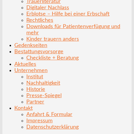
Trauerliteratur
Digitaler Nachlass
Erblotse – Hilfe bei einer Erbschaft
Rechtliches
Downloads für Patientenverfügung und
mehr
Kinder trauern anders
Gedenkseiten
Bestattungsvorsorge
Checkliste + Beratung
Aktuelles
Unternehmen
Institut
Nachhaltigkeit
Historie
Presse-Spiegel
Partner
Kontakt
Anfahrt & Formular
Impressum
Datenschutzerklärung