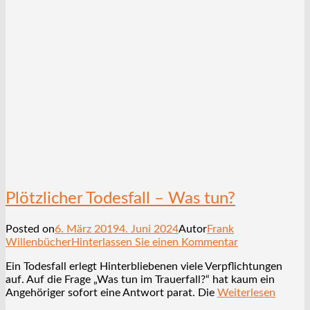
Plötzlicher Todesfall – Was tun?
Posted on
6. März 2019
4. Juni 2024
Autor
Frank
Willenbücher
Hinterlassen Sie einen Kommentar
Ein Todesfall erlegt Hinterbliebenen viele Verpflichtungen
auf. Auf die Frage „Was tun im Trauerfall?“ hat kaum ein
Angehöriger sofort eine Antwort parat. Die
Weiterlesen