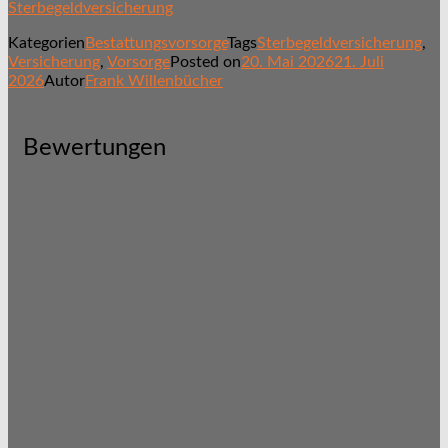
Sterbegeldversicherung
Kategorien
Bestattungsvorsorge
Tags
Sterbegeldversicherung
,
Versicherung
,
Vorsorge
Posted on
20. Mai 2026
21. Juli
2026
Autor
Frank Willenbücher
Bewertungen