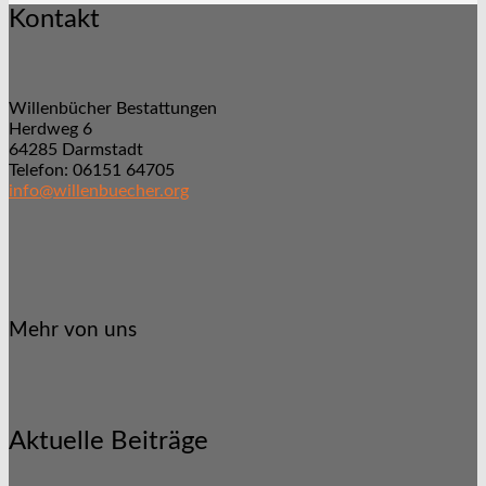
Kontakt
Willenbücher Bestattungen
Herdweg 6
64285 Darmstadt
Telefon: 06151 64705
info@willenbuecher.org
Mehr von uns
Aktuelle Beiträge