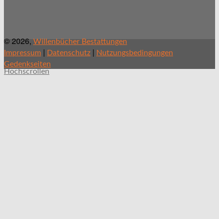
© 2026,
Willenbücher Bestattungen
|
|
Impressum
Datenschutz
Nutzungsbedingungen
Gedenkseiten
Hochscrollen