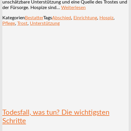
unschätzbare Unterstützung und eine Quelle des Trostes und
der Fürsorge. Hospize sind…
Weiterlesen
Kategorien
Bestatter
Tags
Abschied
,
Einrichtung
,
Hospiz
,
Pflege
,
Trost
,
Unterstützung
Todesfall, was tun? Die wichtigsten
Schritte