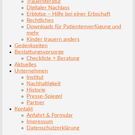
Trauerliteratur
Digitaler Nachlass
Erblotse – Hilfe bei einer Erbschaft
Rechtliches
Downloads für Patientenverfügung und
mehr
Kinder trauern anders
Gedenkseiten
Bestattungsvorsorge
Checkliste + Beratung
Aktuelles
Unternehmen
Institut
Nachhaltigkeit
Historie
Presse-Spiegel
Partner
Kontakt
Anfahrt & Formular
Impressum
Datenschutzerklärung