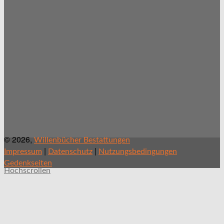
© 2026,
Willenbücher Bestattungen
|
|
Impressum
Datenschutz
Nutzungsbedingungen
Gedenkseiten
Hochscrollen