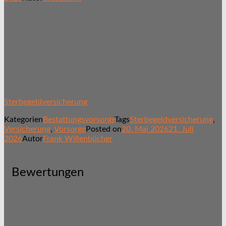
Sterbegeldversicherung
Kategorien
Bestattungsvorsorge
Tags
Sterbegeldversicherung
,
Versicherung
,
Vorsorge
Posted on
20. Mai 2026
21. Juli
2026
Autor
Frank Willenbücher
Bewertungen