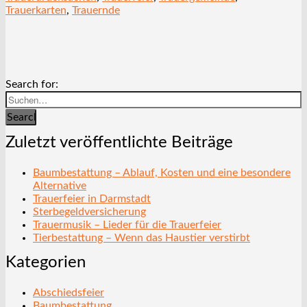
Trauerkarten
,
Trauernde
Search for:
Search
Zuletzt veröffentlichte Beiträge
Baumbestattung – Ablauf, Kosten und eine besondere
Alternative
Trauerfeier in Darmstadt
Sterbegeldversicherung
Trauermusik – Lieder für die Trauerfeier
Tierbestattung – Wenn das Haustier verstirbt
Kategorien
Abschiedsfeier
Baumbestattung