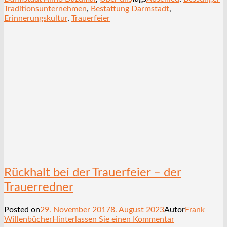
Traditionsunternehmen
,
Bestattung Darmstadt
,
Erinnerungskultur
,
Trauerfeier
Rückhalt bei der Trauerfeier – der
Trauerredner
Posted on
29. November 2017
8. August 2023
Autor
Frank
Willenbücher
Hinterlassen Sie einen Kommentar