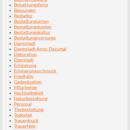
Beisetzungsform
Bessungen
Bestatter
Bestattungsarten
Bestattungskosten
Bestattungskultur
Bestattungsvorsorge
Darmstadt
Darmstadt Anno Dazumal
Dekoration
Eberstadt
Erinnerung
Erinnerungsschmuck
Friedhöfe
Gedenkseiten
Mitarbeiter
Nachhaltigkeit
Naturbestattung
Personal
Tierbestattung
Todesfall
Trauerdruck
Trauerfeier