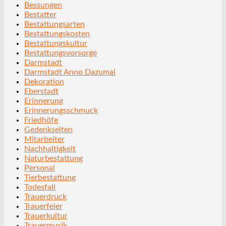
Bessungen
Bestatter
Bestattungsarten
Bestattungskosten
Bestattungskultur
Bestattungsvorsorge
Darmstadt
Darmstadt Anno Dazumal
Dekoration
Eberstadt
Erinnerung
Erinnerungsschmuck
Friedhöfe
Gedenkseiten
Mitarbeiter
Nachhaltigkeit
Naturbestattung
Personal
Tierbestattung
Todesfall
Trauerdruck
Trauerfeier
Trauerkultur
Trauermusik