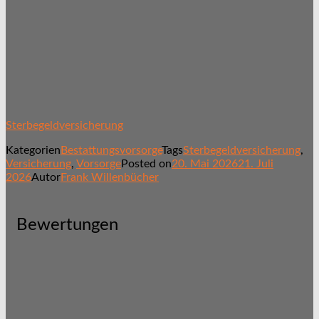
Sterbegeldversicherung
Kategorien
Bestattungsvorsorge
Tags
Sterbegeldversicherung
,
Versicherung
,
Vorsorge
Posted on
20. Mai 2026
21. Juli
2026
Autor
Frank Willenbücher
Bewertungen