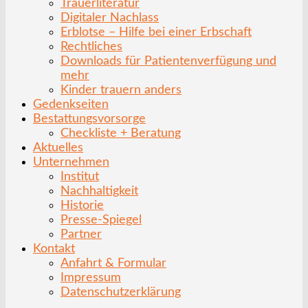
Trauerliteratur
Digitaler Nachlass
Erblotse – Hilfe bei einer Erbschaft
Rechtliches
Downloads für Patientenverfügung und
mehr
Kinder trauern anders
Gedenkseiten
Bestattungsvorsorge
Checkliste + Beratung
Aktuelles
Unternehmen
Institut
Nachhaltigkeit
Historie
Presse-Spiegel
Partner
Kontakt
Anfahrt & Formular
Impressum
Datenschutzerklärung