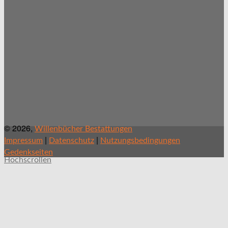
© 2026,
Willenbücher Bestattungen
|
|
Impressum
Datenschutz
Nutzungsbedingungen
Gedenkseiten
Hochscrollen