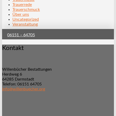
Trauerrede
Trauerschmuck
Über uns
Uncategorized
Veranstaltung
06151 – 64705
Kontakt
Willenbücher Bestattungen
Herdweg 6
64285 Darmstadt
Telefon: 06151 64705
info@willenbuecher.org