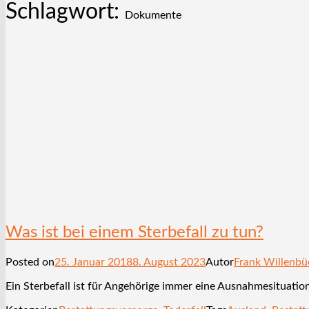
Schlagwort:
Dokumente
Was ist bei einem Sterbefall zu tun?
Posted on
25. Januar 2018
8. August 2023
Autor
Frank Willenbü
Ein Sterbefall ist für Angehörige immer eine Ausnahmesituation