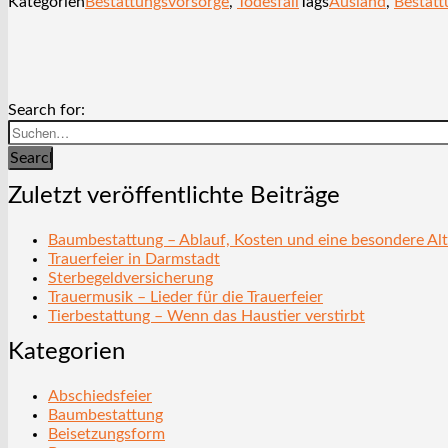
Kategorien
Bestattungsvorsorge
,
Todesfall
Tags
Ausland
,
Bestatt
Search for:
Search
Zuletzt veröffentlichte Beiträge
Baumbestattung – Ablauf, Kosten und eine besondere Alt
Trauerfeier in Darmstadt
Sterbegeldversicherung
Trauermusik – Lieder für die Trauerfeier
Tierbestattung – Wenn das Haustier verstirbt
Kategorien
Abschiedsfeier
Baumbestattung
Beisetzungsform