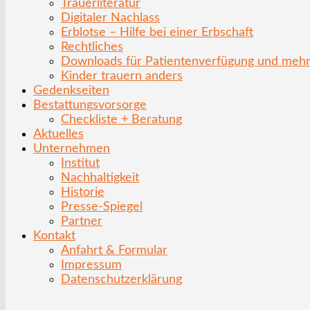
Trauerliteratur
Digitaler Nachlass
Erblotse – Hilfe bei einer Erbschaft
Rechtliches
Downloads für Patientenverfügung und meh
Kinder trauern anders
Gedenkseiten
Bestattungsvorsorge
Checkliste + Beratung
Aktuelles
Unternehmen
Institut
Nachhaltigkeit
Historie
Presse-Spiegel
Partner
Kontakt
Anfahrt & Formular
Impressum
Datenschutzerklärung