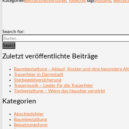
Kategorien
Bestattungsvorsorge
,
Todesfall
Tags
Ausland
,
Bestatt
Search for:
Search
Zuletzt veröffentlichte Beiträge
Baumbestattung – Ablauf, Kosten und eine besondere Alt
Trauerfeier in Darmstadt
Sterbegeldversicherung
Trauermusik – Lieder für die Trauerfeier
Tierbestattung – Wenn das Haustier verstirbt
Kategorien
Abschiedsfeier
Baumbestattung
Beisetzungsform