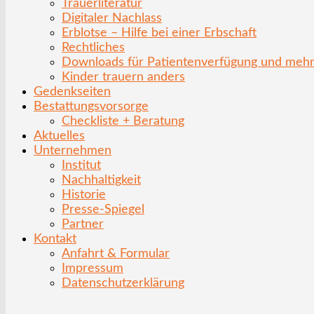
Trauerliteratur
Digitaler Nachlass
Erblotse – Hilfe bei einer Erbschaft
Rechtliches
Downloads für Patientenverfügung und meh
Kinder trauern anders
Gedenkseiten
Bestattungsvorsorge
Checkliste + Beratung
Aktuelles
Unternehmen
Institut
Nachhaltigkeit
Historie
Presse-Spiegel
Partner
Kontakt
Anfahrt & Formular
Impressum
Datenschutzerklärung