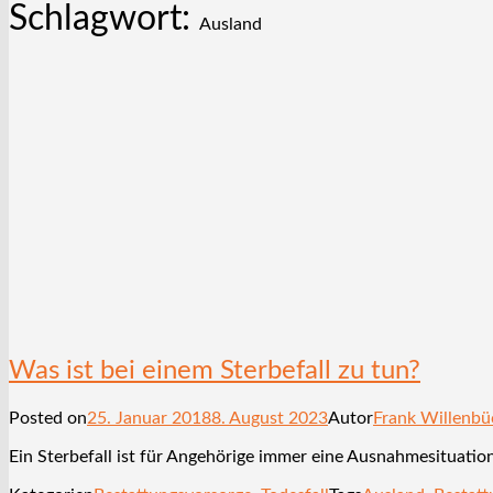
Schlagwort:
Ausland
Was ist bei einem Sterbefall zu tun?
Posted on
25. Januar 2018
8. August 2023
Autor
Frank Willenbü
Ein Sterbefall ist für Angehörige immer eine Ausnahmesituation