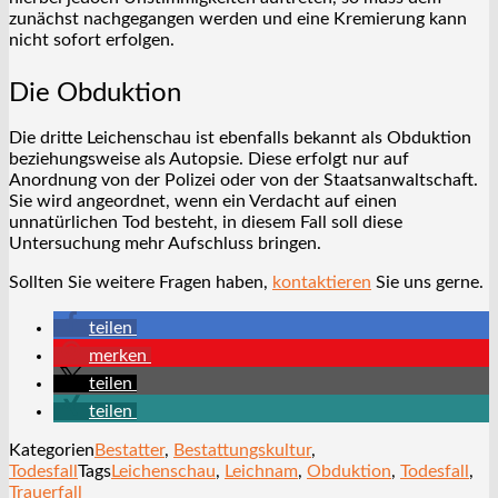
zunächst nachgegangen werden und eine Kremierung kann
nicht sofort erfolgen.
Die Obduktion
Die dritte Leichenschau ist ebenfalls bekannt als Obduktion
beziehungsweise als Autopsie. Diese erfolgt nur auf
Anordnung von der Polizei oder von der Staatsanwaltschaft.
Sie wird angeordnet, wenn ein Verdacht auf einen
unnatürlichen Tod besteht, in diesem Fall soll diese
Untersuchung mehr Aufschluss bringen.
Sollten Sie weitere Fragen haben,
kontaktieren
Sie uns gerne.
teilen
merken
teilen
teilen
Kategorien
Bestatter
,
Bestattungskultur
,
Todesfall
Tags
Leichenschau
,
Leichnam
,
Obduktion
,
Todesfall
,
Trauerfall