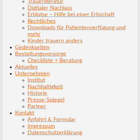
Trauerliteratur
Digitaler Nachlass
Erblotse – Hilfe bei einer Erbschaft
Rechtliches
Downloads für Patientenverfügung und
mehr
Kinder trauern anders
Gedenkseiten
Bestattungsvorsorge
Checkliste + Beratung
Aktuelles
Unternehmen
Institut
Nachhaltigkeit
Historie
Presse-Spiegel
Partner
Kontakt
Anfahrt & Formular
Impressum
Datenschutzerklärung