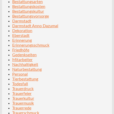
Bestattungsarten
Bestattungskosten
Bestattungskultur
Bestattungsvorsorge
Darmstadt
Darmstadt Anno Dazumal
Dekoration
Eberstadt
Erinnerung
Erinnerungsschmuck
Friedhöfe
Gedenkseiten
Mitarbeiter
Nachhaltigkeit
Naturbestattung
Personal
Tierbestattung
Todesfall
Trauerdruck
Trauerfeier
Trauerkultur
Trauermusik
Trauerrede
Trauerschmuck