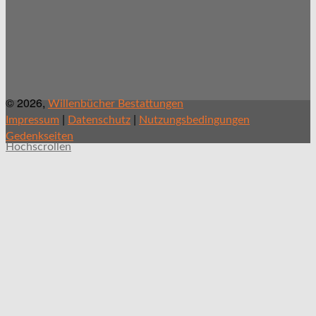
© 2026,
Willenbücher Bestattungen
|
|
Impressum
Datenschutz
Nutzungsbedingungen
Gedenkseiten
Hochscrollen