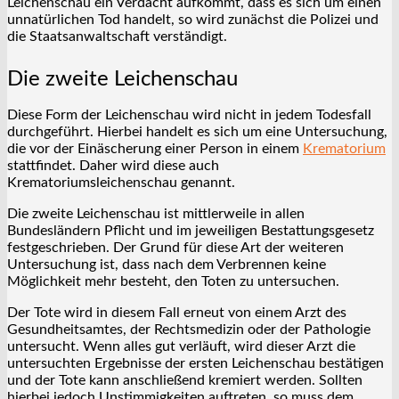
Leichenschau ein Verdacht aufkommt, dass es sich um einen
unnatürlichen Tod handelt, so wird zunächst die Polizei und
die Staatsanwaltschaft verständigt.
Die zweite Leichenschau
Diese Form der Leichenschau wird nicht in jedem Todesfall
durchgeführt. Hierbei handelt es sich um eine Untersuchung,
die vor der Einäscherung einer Person in einem
Krematorium
stattfindet. Daher wird diese auch
Krematoriumsleichenschau genannt.
Die zweite Leichenschau ist mittlerweile in allen
Bundesländern Pflicht und im jeweiligen Bestattungsgesetz
festgeschrieben. Der Grund für diese Art der weiteren
Untersuchung ist, dass nach dem Verbrennen keine
Möglichkeit mehr besteht, den Toten zu untersuchen.
Der Tote wird in diesem Fall erneut von einem Arzt des
Gesundheitsamtes, der Rechtsmedizin oder der Pathologie
untersucht. Wenn alles gut verläuft, wird dieser Arzt die
untersuchten Ergebnisse der ersten Leichenschau bestätigen
und der Tote kann anschließend kremiert werden. Sollten
hierbei jedoch Unstimmigkeiten auftreten, so muss dem