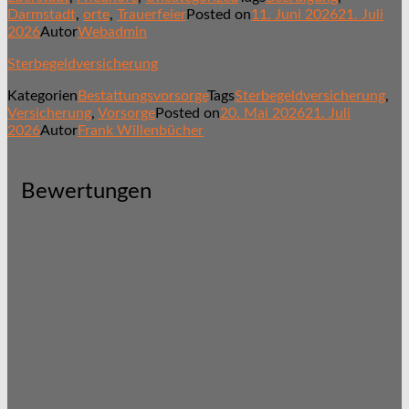
Darmstadt
,
orte
,
Trauerfeier
Posted on
11. Juni 2026
21. Juli
2026
Autor
Webadmin
Sterbegeldversicherung
Kategorien
Bestattungsvorsorge
Tags
Sterbegeldversicherung
,
Versicherung
,
Vorsorge
Posted on
20. Mai 2026
21. Juli
2026
Autor
Frank Willenbücher
Bewertungen