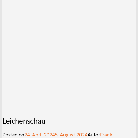
Leichenschau
Posted on
24. April 2024
5. August 2024
Autor
Frank