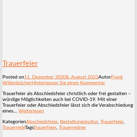
Trauerfeier
Posted on
11. Dezember 2020
8. August 2023
Autor
Frank
Willenbücher
Hinterlassen Sie einen Kommentar
Trauerfeier als Abschiedsfeier christlich oder frei gestalten –
würdige Möglichkeiten auch bei COVID-19. Mit einer
Trauerfeier oder Abschiedsfeier lässt sich die Verabschiedung
eines…
Weiterlesen
Kategorien
Abschiedsfeier
,
Bestattungskultur
,
Trauerfeier
,
Trauerrede
Tags
Trauerfeier
,
Trauerredner