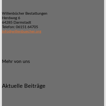
Willenbücher Bestattungen
Herdweg 6
64285 Darmstadt
Telefon: 06151 64705
info@willenbuecher.org
Mehr von uns
Aktuelle Beiträge