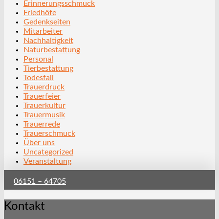
Erinnerungsschmuck
Friedhöfe
Gedenkseiten
Mitarbeiter
Nachhaltigkeit
Naturbestattung
Personal
Tierbestattung
Todesfall
Trauerdruck
Trauerfeier
Trauerkultur
Trauermusik
Trauerrede
Trauerschmuck
Über uns
Uncategorized
Veranstaltung
06151 – 64705
Kontakt