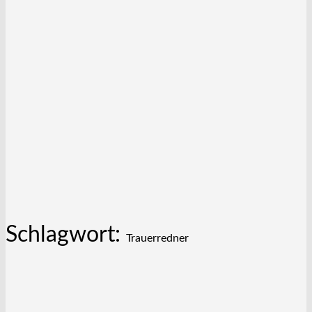
Schlagwort:
Trauerredner