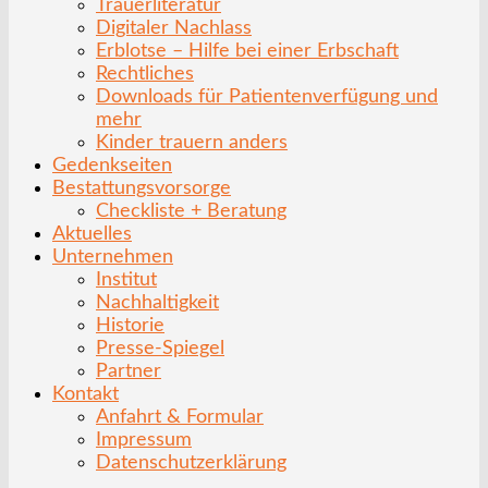
Trauerliteratur
Digitaler Nachlass
Erblotse – Hilfe bei einer Erbschaft
Rechtliches
Downloads für Patientenverfügung und
mehr
Kinder trauern anders
Gedenkseiten
Bestattungsvorsorge
Checkliste + Beratung
Aktuelles
Unternehmen
Institut
Nachhaltigkeit
Historie
Presse-Spiegel
Partner
Kontakt
Anfahrt & Formular
Impressum
Datenschutzerklärung