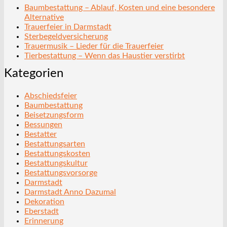
Baumbestattung – Ablauf, Kosten und eine besondere
Alternative
Trauerfeier in Darmstadt
Sterbegeldversicherung
Trauermusik – Lieder für die Trauerfeier
Tierbestattung – Wenn das Haustier verstirbt
Kategorien
Abschiedsfeier
Baumbestattung
Beisetzungsform
Bessungen
Bestatter
Bestattungsarten
Bestattungskosten
Bestattungskultur
Bestattungsvorsorge
Darmstadt
Darmstadt Anno Dazumal
Dekoration
Eberstadt
Erinnerung