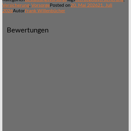
Versicherung
,
Vorsorge
Posted on
20. Mai 2026
21. Juli
2026
Autor
Frank Willenbücher
Bewertungen