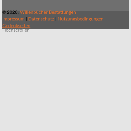
© 2026,
Willenbücher Bestattungen
|
|
Impressum
Datenschutz
Nutzungsbedingungen
Gedenkseiten
Hochscrollen