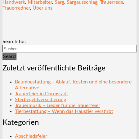
Handwerk
,
Mitarbeiter
,
Sarg
,
Sargausschlag
,
Trauerrede
,
Trauerredner
,
Über uns
Search for:
Search
Zuletzt veröffentlichte Beiträge
Baumbestattung – Ablauf, Kosten und eine besondere
Alternative
Trauerfeier in Darmstadt
Sterbegeldversicherung
Trauermusik – Lieder für die Trauerfeier
Tierbestattung – Wenn das Haustier verstirbt
Kategorien
Abschiedsfeier