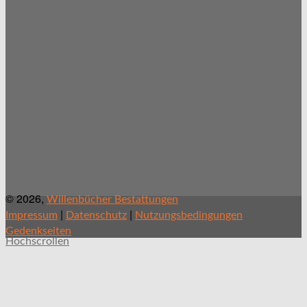
© 2026,
Willenbücher Bestattungen
|
|
Impressum
Datenschutz
Nutzungsbedingungen
Gedenkseiten
Hochscrollen