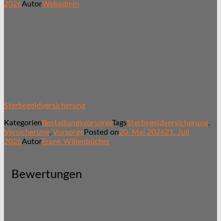
2026
Autor
Webadmin
Sterbegeldversicherung
Kategorien
Bestattungsvorsorge
Tags
Sterbegeldversicherung
,
Versicherung
,
Vorsorge
Posted on
20. Mai 2026
21. Juli
2026
Autor
Frank Willenbücher
Bewertungen