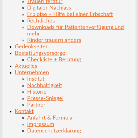
Trauerliteratur
Digitaler Nachlass
Erblotse – Hilfe bei einer Erbschaft
Rechtliches
Downloads für Patientenverfügung und
mehr
Kinder trauern anders
Gedenkseiten
Bestattungsvorsorge
Checkliste + Beratung
Aktuelles
Unternehmen
Institut
Nachhaltigkeit
Historie
Presse-Spiegel
Partner
Kontakt
Anfahrt & Formular
Impressum
Datenschutzerklärung