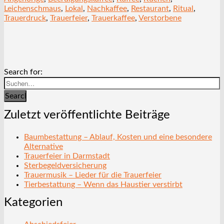
Leichenschmaus
,
Lokal
,
Nachkaffee
,
Restaurant
,
Ritual
,
Trauerdruck
,
Trauerfeier
,
Trauerkaffee
,
Verstorbene
Search for:
Search
Zuletzt veröffentlichte Beiträge
Baumbestattung – Ablauf, Kosten und eine besondere
Alternative
Trauerfeier in Darmstadt
Sterbegeldversicherung
Trauermusik – Lieder für die Trauerfeier
Tierbestattung – Wenn das Haustier verstirbt
Kategorien