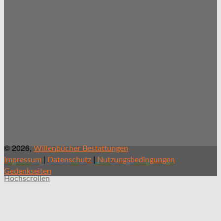
© 2026,
Willenbücher Bestattungen
|
|
Impressum
Datenschutz
Nutzungsbedingungen
Gedenkseiten
Hochscrollen