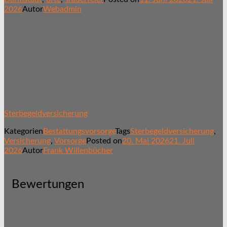
2026
Autor
Webadmin
Sterbegeldversicherung
Kategorien
Bestattungsvorsorge
Tags
Sterbegeldversicherung
,
Versicherung
,
Vorsorge
Posted on
20. Mai 2026
21. Juli
2026
Autor
Frank Willenbücher
Bewertungen