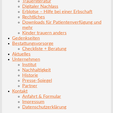
Trauerliteratur
Digitaler Nachlass
Erblotse – Hilfe bei einer Erbschaft
Rechtliches
Downloads für Patientenverfügung und
mehr
Kinder trauern anders
Gedenkseiten
Bestattungsvorsorge
Checkliste + Beratung
Aktuelles
Unternehmen
Institut
Nachhaltigkeit
Historie
Presse-Spiegel
Partner
Kontakt
Anfahrt & Formular
Impressum
Datenschutzerklärung