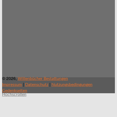
© 2026,
Willenbücher Bestattungen
|
|
Impressum
Datenschutz
Nutzungsbedingungen
Gedenkseiten
Hochscrollen