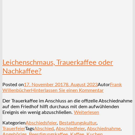
Leichenschmaus, Trauerkaffee oder
Nachkaffee?
Posted on
17. November 2017
8. August 2023
Autor
Frank
Willenbücher
Hinterlassen Sie einen Kommentar
Der Trauerkaffee im Anschluss an die offizelle Abschiednahme
auf dem Friedhof hilft durchaus mit dem aufwühlenden
Ereignis ein wenig abzuschließen.
Weiterlesen
Kategorien
Abschiedsfeier
,
Bestattungskultur
,
Trauerfeier
Tags
Abschied
,
Abschiedfeier
,
Abschiednahme
,
Angehörige
,
Beerdigungskaffee
,
Kaffee
,
Kuchen
,