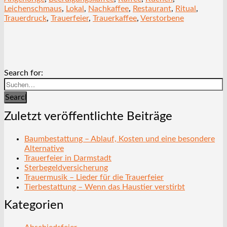
Leichenschmaus
,
Lokal
,
Nachkaffee
,
Restaurant
,
Ritual
,
Trauerdruck
,
Trauerfeier
,
Trauerkaffee
,
Verstorbene
Search for:
Search
Zuletzt veröffentlichte Beiträge
Baumbestattung – Ablauf, Kosten und eine besondere
Alternative
Trauerfeier in Darmstadt
Sterbegeldversicherung
Trauermusik – Lieder für die Trauerfeier
Tierbestattung – Wenn das Haustier verstirbt
Kategorien