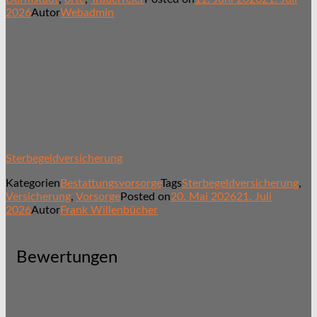
2026
Autor
Webadmin
Sterbegeldversicherung
Kategorien
Bestattungsvorsorge
Tags
Sterbegeldversicherung
,
Versicherung
,
Vorsorge
Posted on
20. Mai 2026
21. Juli
2026
Autor
Frank Willenbücher
Bewertungen