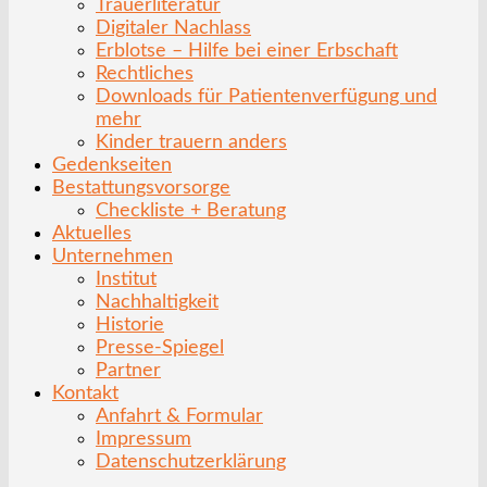
Trauerliteratur
Digitaler Nachlass
Erblotse – Hilfe bei einer Erbschaft
Rechtliches
Downloads für Patientenverfügung und
mehr
Kinder trauern anders
Gedenkseiten
Bestattungsvorsorge
Checkliste + Beratung
Aktuelles
Unternehmen
Institut
Nachhaltigkeit
Historie
Presse-Spiegel
Partner
Kontakt
Anfahrt & Formular
Impressum
Datenschutzerklärung