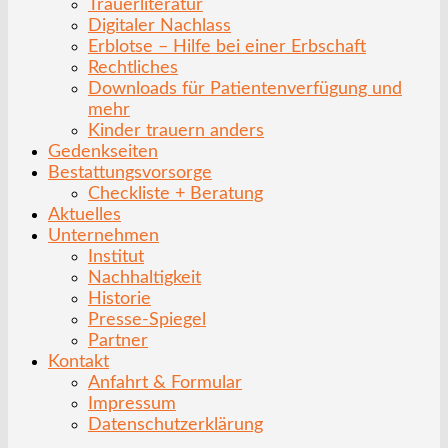
Trauerliteratur
Digitaler Nachlass
Erblotse – Hilfe bei einer Erbschaft
Rechtliches
Downloads für Patientenverfügung und
mehr
Kinder trauern anders
Gedenkseiten
Bestattungsvorsorge
Checkliste + Beratung
Aktuelles
Unternehmen
Institut
Nachhaltigkeit
Historie
Presse-Spiegel
Partner
Kontakt
Anfahrt & Formular
Impressum
Datenschutzerklärung