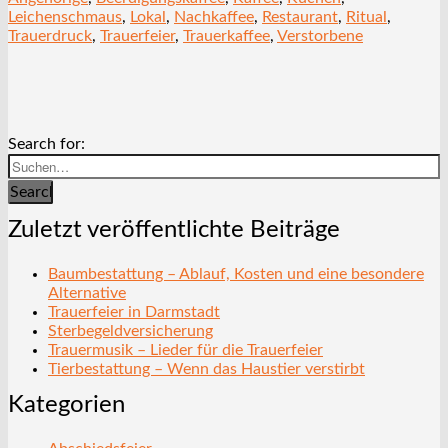
Leichenschmaus
,
Lokal
,
Nachkaffee
,
Restaurant
,
Ritual
,
Trauerdruck
,
Trauerfeier
,
Trauerkaffee
,
Verstorbene
Search for:
Search
Zuletzt veröffentlichte Beiträge
Baumbestattung – Ablauf, Kosten und eine besondere
Alternative
Trauerfeier in Darmstadt
Sterbegeldversicherung
Trauermusik – Lieder für die Trauerfeier
Tierbestattung – Wenn das Haustier verstirbt
Kategorien