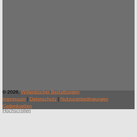
© 2026,
Willenbücher Bestattungen
|
|
Impressum
Datenschutz
Nutzungsbedingungen
Gedenkseiten
Hochscrollen