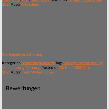
2026
Autor
Webadmin
Sterbegeldversicherung
Kategorien
Bestattungsvorsorge
Tags
Sterbegeldversicherung
,
Versicherung
,
Vorsorge
Posted on
20. Mai 2026
21. Juli
2026
Autor
Frank Willenbücher
Bewertungen