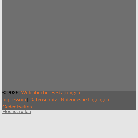
© 2026,
Willenbücher Bestattungen
|
|
Impressum
Datenschutz
Nutzungsbedingungen
Gedenkseiten
Hochscrollen