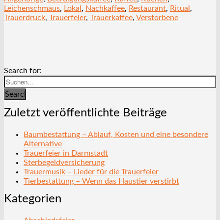
Leichenschmaus
,
Lokal
,
Nachkaffee
,
Restaurant
,
Ritual
,
Trauerdruck
,
Trauerfeier
,
Trauerkaffee
,
Verstorbene
Search for:
Search
Zuletzt veröffentlichte Beiträge
Baumbestattung – Ablauf, Kosten und eine besondere
Alternative
Trauerfeier in Darmstadt
Sterbegeldversicherung
Trauermusik – Lieder für die Trauerfeier
Tierbestattung – Wenn das Haustier verstirbt
Kategorien