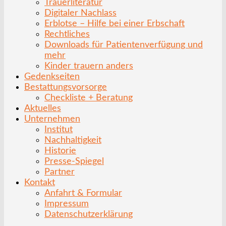
Trauerliteratur
Digitaler Nachlass
Erblotse – Hilfe bei einer Erbschaft
Rechtliches
Downloads für Patientenverfügung und
mehr
Kinder trauern anders
Gedenkseiten
Bestattungsvorsorge
Checkliste + Beratung
Aktuelles
Unternehmen
Institut
Nachhaltigkeit
Historie
Presse-Spiegel
Partner
Kontakt
Anfahrt & Formular
Impressum
Datenschutzerklärung