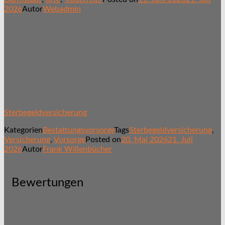
2026
Autor
Webadmin
Sterbegeldversicherung
Kategorien
Bestattungsvorsorge
Tags
Sterbegeldversicherung
,
Versicherung
,
Vorsorge
Posted on
20. Mai 2026
21. Juli
2026
Autor
Frank Willenbücher
Bewertungen