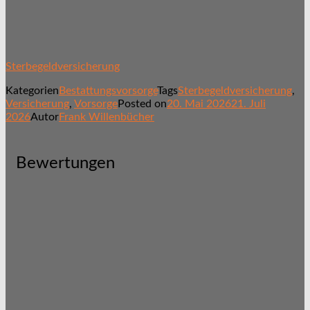
Sterbegeldversicherung
Kategorien
Bestattungsvorsorge
Tags
Sterbegeldversicherung
,
Versicherung
,
Vorsorge
Posted on
20. Mai 2026
21. Juli
2026
Autor
Frank Willenbücher
Bewertungen