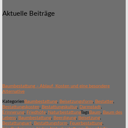
Aktuelle Beiträge
Baumbestattung – Ablauf, Kosten und eine besondere
Alternative
Kategorien
Baumbestattung
,
Beisetzungsform
,
Bestatter
,
Bestattungskosten
,
Bestattungskultur
,
Darmstadt
,
Erinnerung
,
Friedhöfe
,
Naturbestattung
Tags
Baum
,
Baum des
Lebens
,
Baumbestattung
,
Beerdigung
,
Beisetzung
,
Bestattungsart
,
Bestattungsform
,
Feuerbestattung
,