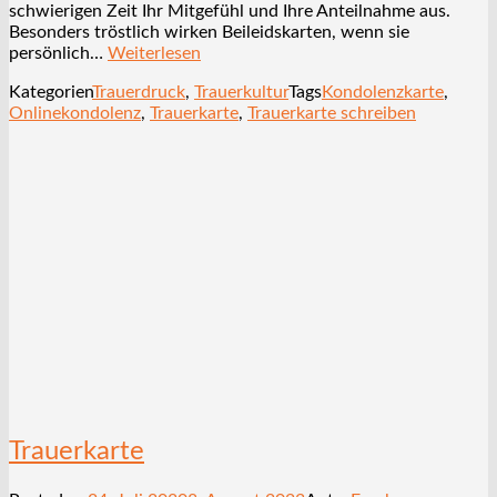
schwierigen Zeit Ihr Mitgefühl und Ihre Anteilnahme aus.
Besonders tröstlich wirken Beileidskarten, wenn sie
persönlich…
Weiterlesen
Kategorien
Trauerdruck
,
Trauerkultur
Tags
Kondolenzkarte
,
Onlinekondolenz
,
Trauerkarte
,
Trauerkarte schreiben
Trauerkarte