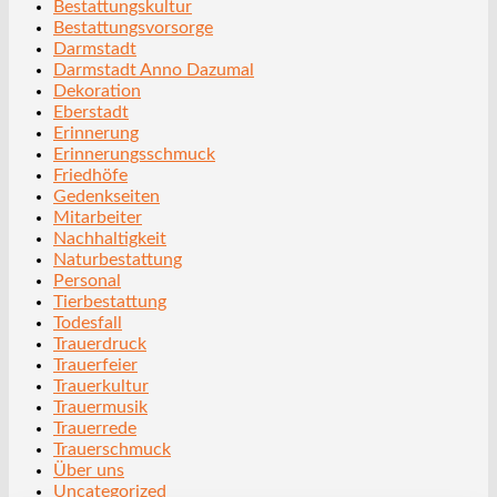
Bestattungskultur
Bestattungsvorsorge
Darmstadt
Darmstadt Anno Dazumal
Dekoration
Eberstadt
Erinnerung
Erinnerungsschmuck
Friedhöfe
Gedenkseiten
Mitarbeiter
Nachhaltigkeit
Naturbestattung
Personal
Tierbestattung
Todesfall
Trauerdruck
Trauerfeier
Trauerkultur
Trauermusik
Trauerrede
Trauerschmuck
Über uns
Uncategorized