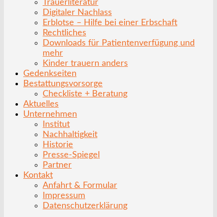
Trauerliteratur
Digitaler Nachlass
Erblotse – Hilfe bei einer Erbschaft
Rechtliches
Downloads für Patientenverfügung und
mehr
Kinder trauern anders
Gedenkseiten
Bestattungsvorsorge
Checkliste + Beratung
Aktuelles
Unternehmen
Institut
Nachhaltigkeit
Historie
Presse-Spiegel
Partner
Kontakt
Anfahrt & Formular
Impressum
Datenschutzerklärung