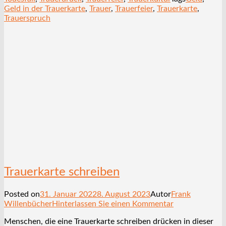
Geld in der Trauerkarte
,
Trauer
,
Trauerfeier
,
Trauerkarte
,
Trauerspruch
Trauerkarte schreiben
Posted on
31. Januar 2022
8. August 2023
Autor
Frank
Willenbücher
Hinterlassen Sie einen Kommentar
Menschen, die eine Trauerkarte schreiben drücken in dieser