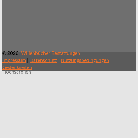
© 2026,
Willenbücher Bestattungen
|
|
Impressum
Datenschutz
Nutzungsbedingungen
Gedenkseiten
Hochscrollen