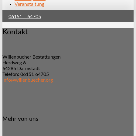
Veranstaltung
06151 – 64705
Kontakt
Willenbücher Bestattungen
Herdweg 6
64285 Darmstadt
Telefon: 06151 64705
info@willenbuecher.org
Mehr von uns