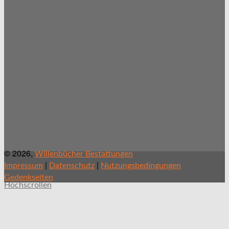
© 2026,
Willenbücher Bestattungen
|
|
Impressum
Datenschutz
Nutzungsbedingungen
Gedenkseiten
Hochscrollen