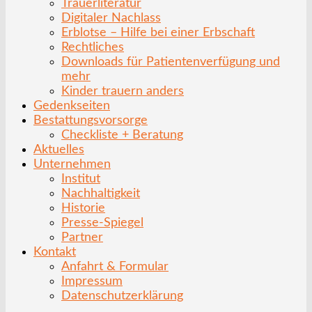
Trauerliteratur
Digitaler Nachlass
Erblotse – Hilfe bei einer Erbschaft
Rechtliches
Downloads für Patientenverfügung und
mehr
Kinder trauern anders
Gedenkseiten
Bestattungsvorsorge
Checkliste + Beratung
Aktuelles
Unternehmen
Institut
Nachhaltigkeit
Historie
Presse-Spiegel
Partner
Kontakt
Anfahrt & Formular
Impressum
Datenschutzerklärung