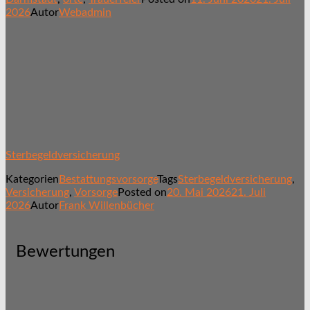
2026
Autor
Webadmin
Sterbegeldversicherung
Kategorien
Bestattungsvorsorge
Tags
Sterbegeldversicherung
,
Versicherung
,
Vorsorge
Posted on
20. Mai 2026
21. Juli
2026
Autor
Frank Willenbücher
Bewertungen