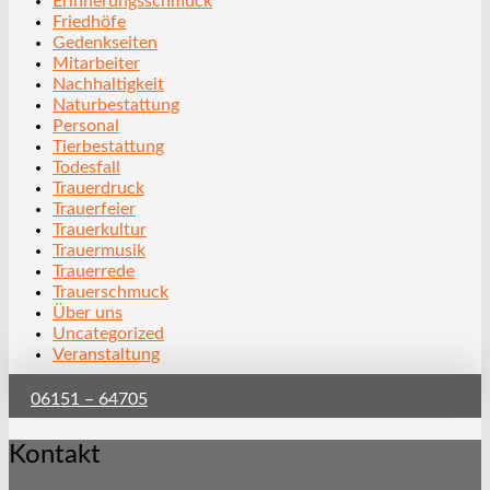
Erinnerungsschmuck
Friedhöfe
Gedenkseiten
Mitarbeiter
Nachhaltigkeit
Naturbestattung
Personal
Tierbestattung
Todesfall
Trauerdruck
Trauerfeier
Trauerkultur
Trauermusik
Trauerrede
Trauerschmuck
Über uns
Uncategorized
Veranstaltung
06151 – 64705
Kontakt