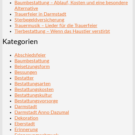
Baumbestattung – Ablauf, Kosten und eine besondere
Alternative
Trauerfeier in Darmstadt
Sterbegeldversicherung
Trauermusik – Lieder für die Trauerfeier
Tierbestattung – Wenn das Haustier verstirbt
Kategorien
Abschiedsfeier
Baumbestattung
Beisetzungsform
Bessungen
Bestatter
Bestattungsarten
Bestattungskosten
Bestattungskultur
Bestattungsvorsorge
Darmstadt
Darmstadt Anno Dazumal
Dekoration
Eberstadt
Erinnerung