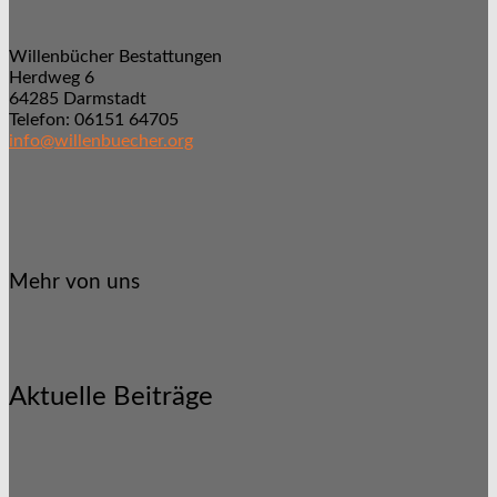
Willenbücher Bestattungen
Herdweg 6
64285 Darmstadt
Telefon: 06151 64705
info@willenbuecher.org
Mehr von uns
Aktuelle Beiträge