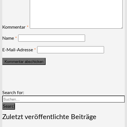
Kommentar
*
Name
*
E-Mail-Adresse
*
Search for:
Search
Zuletzt veröffentlichte Beiträge