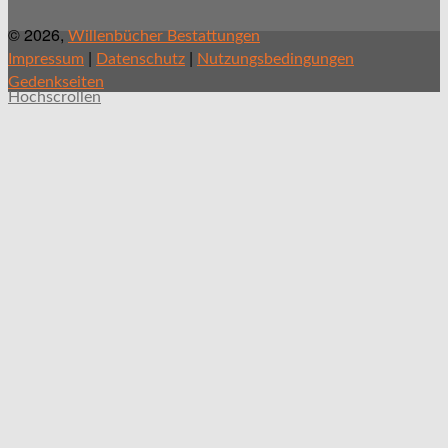
© 2026,
Willenbücher Bestattungen
|
|
Impressum
Datenschutz
Nutzungsbedingungen
Gedenkseiten
Hochscrollen