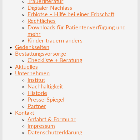
Trauerliteratur
Digitaler Nachlass
Erblotse – Hilfe bei einer Erbschaft
Rechtliches
Downloads für Patientenverfügung und
mehr
Kinder trauern anders
Gedenkseiten
Bestattungsvorsorge
Checkliste + Beratung
Aktuelles
Unternehmen
Institut
Nachhaltigkeit
Historie
Presse-Spiegel
Partner
Kontakt
Anfahrt & Formular
Impressum
Datenschutzerklärung