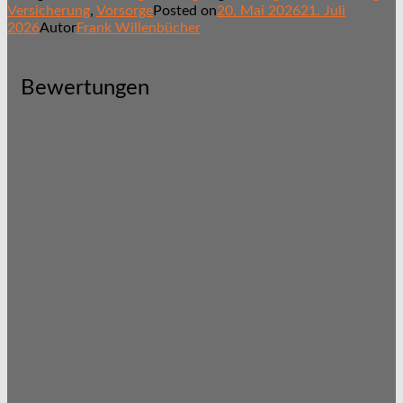
Versicherung
,
Vorsorge
Posted on
20. Mai 2026
21. Juli
2026
Autor
Frank Willenbücher
Bewertungen