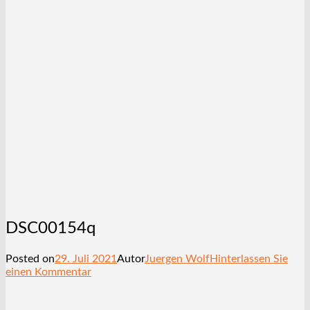
DSC00154q
Posted on
29. Juli 2021
Autor
Juergen Wolf
Hinterlassen Sie
einen Kommentar