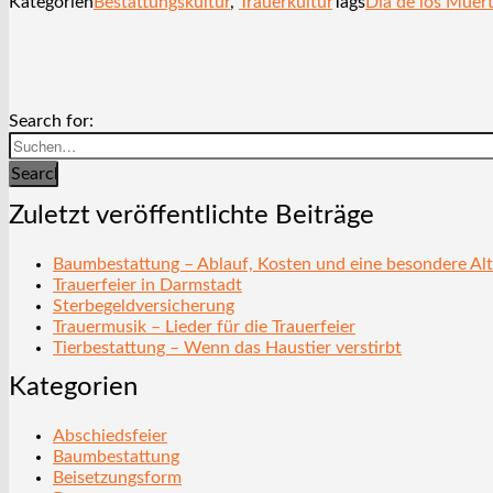
Kategorien
Bestattungskultur
,
Trauerkultur
Tags
Día de los Muer
Search for:
Search
Zuletzt veröffentlichte Beiträge
Baumbestattung – Ablauf, Kosten und eine besondere Alt
Trauerfeier in Darmstadt
Sterbegeldversicherung
Trauermusik – Lieder für die Trauerfeier
Tierbestattung – Wenn das Haustier verstirbt
Kategorien
Abschiedsfeier
Baumbestattung
Beisetzungsform