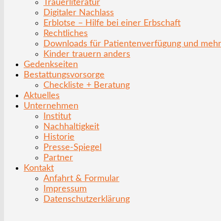
Trauerliteratur
Digitaler Nachlass
Erblotse – Hilfe bei einer Erbschaft
Rechtliches
Downloads für Patientenverfügung und meh
Kinder trauern anders
Gedenkseiten
Bestattungsvorsorge
Checkliste + Beratung
Aktuelles
Unternehmen
Institut
Nachhaltigkeit
Historie
Presse-Spiegel
Partner
Kontakt
Anfahrt & Formular
Impressum
Datenschutzerklärung