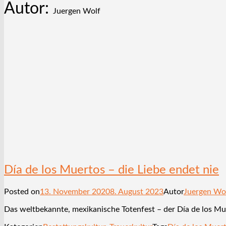
Autor:
Juergen Wolf
Día de los Muertos – die Liebe endet nie
Posted on
13. November 2020
8. August 2023
Autor
Juergen Wo
Das weltbekannte, mexikanische Totenfest – der Día de los Mue