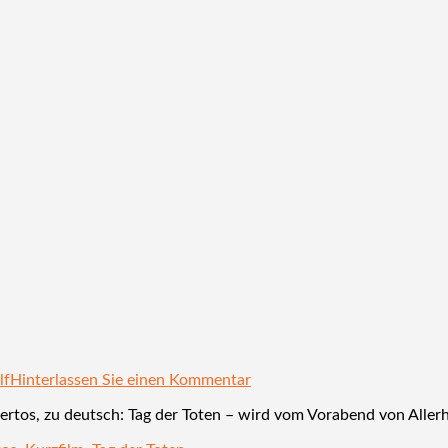
lf
Hinterlassen Sie einen Kommentar
rtos, zu deutsch: Tag der Toten – wird vom Vorabend von Allerhe