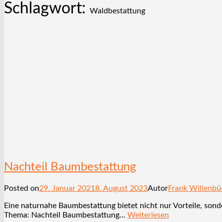
Schlagwort:
Waldbestattung
Nachteil Baumbestattung
Posted on
29. Januar 2021
8. August 2023
Autor
Frank Willenbü
Eine naturnahe Baumbestattung bietet nicht nur Vorteile, sonde
Thema: Nachteil Baumbestattung…
Weiterlesen