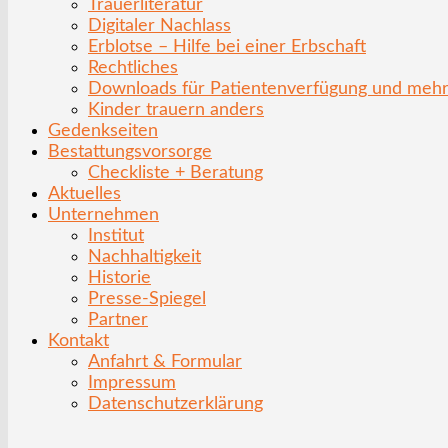
Trauerliteratur
Digitaler Nachlass
Erblotse – Hilfe bei einer Erbschaft
Rechtliches
Downloads für Patientenverfügung und meh
Kinder trauern anders
Gedenkseiten
Bestattungsvorsorge
Checkliste + Beratung
Aktuelles
Unternehmen
Institut
Nachhaltigkeit
Historie
Presse-Spiegel
Partner
Kontakt
Anfahrt & Formular
Impressum
Datenschutzerklärung