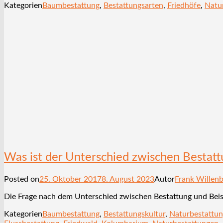
Kategorien
Baumbestattung
,
Bestattungsarten
,
Friedhöfe
,
Natu
Was ist der Unterschied zwischen Bestat
Posted on
25. Oktober 2017
8. August 2023
Autor
Frank Willen
Die Frage nach dem Unterschied zwischen Bestattung und Beise
Kategorien
Baumbestattung
,
Bestattungskultur
,
Naturbestattu