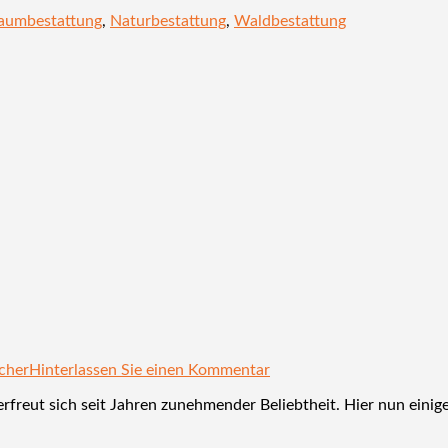
aumbestattung
,
Naturbestattung
,
Waldbestattung
cher
Hinterlassen Sie einen Kommentar
 erfreut sich seit Jahren zunehmender Beliebtheit. Hier nun ein