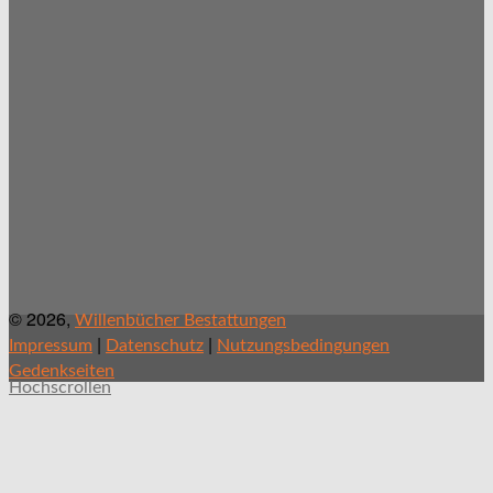
© 2026,
Willenbücher Bestattungen
|
|
Impressum
Datenschutz
Nutzungsbedingungen
Gedenkseiten
Hochscrollen