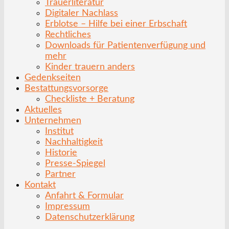
Trauerliteratur
Digitaler Nachlass
Erblotse – Hilfe bei einer Erbschaft
Rechtliches
Downloads für Patientenverfügung und
mehr
Kinder trauern anders
Gedenkseiten
Bestattungsvorsorge
Checkliste + Beratung
Aktuelles
Unternehmen
Institut
Nachhaltigkeit
Historie
Presse-Spiegel
Partner
Kontakt
Anfahrt & Formular
Impressum
Datenschutzerklärung