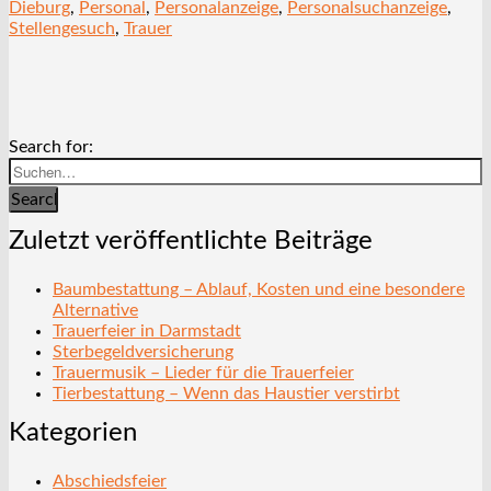
Dieburg
,
Personal
,
Personalanzeige
,
Personalsuchanzeige
,
Stellengesuch
,
Trauer
Search for:
Search
Zuletzt veröffentlichte Beiträge
Baumbestattung – Ablauf, Kosten und eine besondere
Alternative
Trauerfeier in Darmstadt
Sterbegeldversicherung
Trauermusik – Lieder für die Trauerfeier
Tierbestattung – Wenn das Haustier verstirbt
Kategorien
Abschiedsfeier