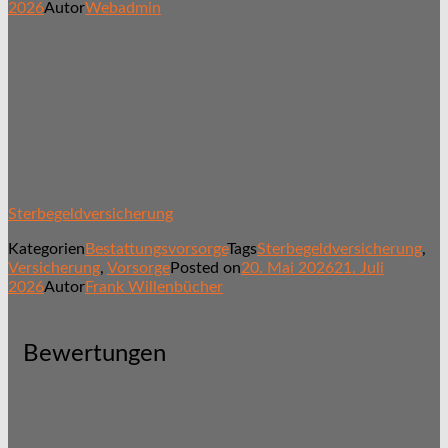
2026
Autor
Webadmin
Sterbegeldversicherung
Kategorien
Bestattungsvorsorge
Tags
Sterbegeldversicherung
,
Versicherung
,
Vorsorge
Posted on
20. Mai 2026
21. Juli
2026
Autor
Frank Willenbücher
Bewertungen