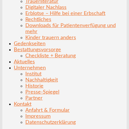
Trauerliteratur
Digitaler Nachlass
Erblotse – Hilfe bei einer Erbschaft
Rechtliches
Downloads für Patientenverfügung und
mehr
Kinder trauern anders
Gedenkseiten
Bestattungsvorsorge
Checkliste + Beratung
Aktuelles
Unternehmen
Institut
Nachhaltigkeit
Historie
Presse-Spiegel
Partner
Kontakt
Anfahrt & Formular
Impressum
Datenschutzerklärung