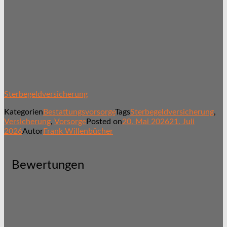
Sterbegeldversicherung
Kategorien
Bestattungsvorsorge
Tags
Sterbegeldversicherung
,
Versicherung
,
Vorsorge
Posted on
20. Mai 2026
21. Juli
2026
Autor
Frank Willenbücher
Bewertungen