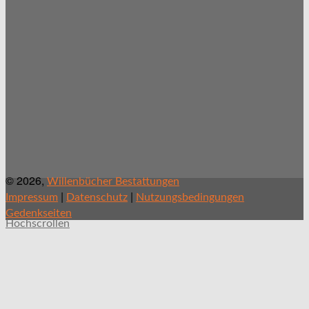
© 2026,
Willenbücher Bestattungen
|
|
Impressum
Datenschutz
Nutzungsbedingungen
Gedenkseiten
Hochscrollen