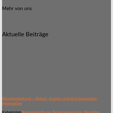
Mehr von uns
Aktuelle Beiträge
Baumbestattung – Ablauf, Kosten und eine besondere
Alternative
Kategorien
Baumbestattung
,
Beisetzungsform
,
Bestatter
,