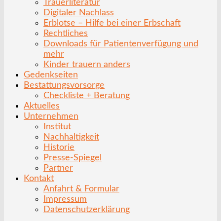
Trauerliteratur
Digitaler Nachlass
Erblotse – Hilfe bei einer Erbschaft
Rechtliches
Downloads für Patientenverfügung und
mehr
Kinder trauern anders
Gedenkseiten
Bestattungsvorsorge
Checkliste + Beratung
Aktuelles
Unternehmen
Institut
Nachhaltigkeit
Historie
Presse-Spiegel
Partner
Kontakt
Anfahrt & Formular
Impressum
Datenschutzerklärung