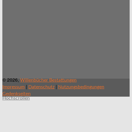
© 2026,
Willenbücher Bestattungen
|
|
Impressum
Datenschutz
Nutzungsbedingungen
Gedenkseiten
Hochscrollen