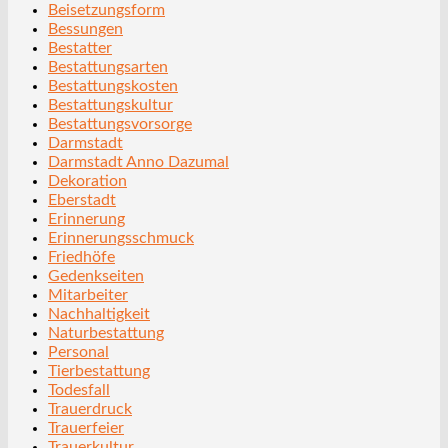
Beisetzungsform
Bessungen
Bestatter
Bestattungsarten
Bestattungskosten
Bestattungskultur
Bestattungsvorsorge
Darmstadt
Darmstadt Anno Dazumal
Dekoration
Eberstadt
Erinnerung
Erinnerungsschmuck
Friedhöfe
Gedenkseiten
Mitarbeiter
Nachhaltigkeit
Naturbestattung
Personal
Tierbestattung
Todesfall
Trauerdruck
Trauerfeier
Trauerkultur