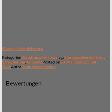
Sterbegeldversicherung
Kategorien
Bestattungsvorsorge
Tags
Sterbegeldversicherung
,
Versicherung
,
Vorsorge
Posted on
20. Mai 2026
21. Juli
2026
Autor
Frank Willenbücher
Bewertungen