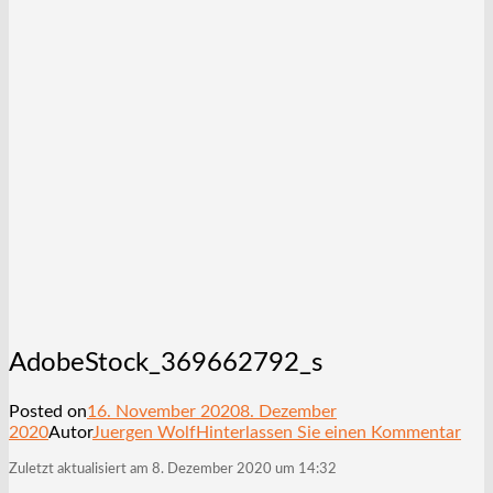
AdobeStock_369662792_s
Posted on
16. November 2020
8. Dezember
2020
Autor
Juergen Wolf
Hinterlassen Sie einen Kommentar
Zuletzt aktualisiert am 8. Dezember 2020 um 14:32