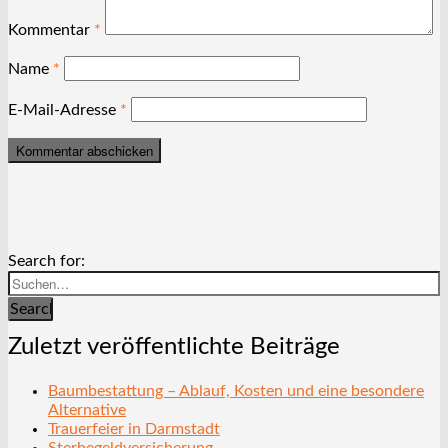
Kommentar
*
Name
*
E-Mail-Adresse
*
Search for:
Search
Zuletzt veröffentlichte Beiträge
Baumbestattung – Ablauf, Kosten und eine besondere
Alternative
Trauerfeier in Darmstadt
Sterbegeldversicherung