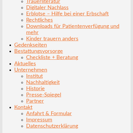
Trauerliteratur
Digitaler Nachlass
Erblotse – Hilfe bei einer Erbschaft
Rechtliches
Downloads für Patientenverfügung und
mehr
Kinder trauern anders
Gedenkseiten
Bestattungsvorsorge
Checkliste + Beratung
Aktuelles
Unternehmen
Institut
Nachhaltigkeit
Historie
Presse-Spiegel
Partner
Kontakt
Anfahrt & Formular
Impressum
Datenschutzerklärung