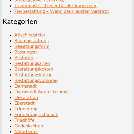
Trauermusik – Lieder für die Trauerfeier
Tierbestattung – Wenn das Haustier verstirbt
Kategorien
Abschiedsfeier
Baumbestattung
Beisetzungsform
Bessungen
Bestatter
Bestattungsarten
Bestattungskosten
Bestattungskultur
Bestattungsvorsorge
Darmstadt
Darmstadt Anno Dazumal
Dekoration
Eberstadt
Erinnerung
Erinnerungsschmuck
Friedhöfe
Gedenkseiten
Mitarbeiter