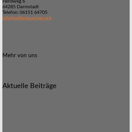
Herdweg 6
64285 Darmstadt
Telefon: 06151 64705
info@willenbuecher.org
Mehr von uns
Aktuelle Beiträge