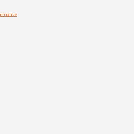
ernative