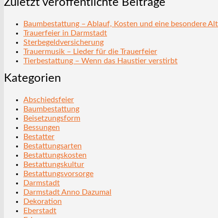
Zuletzt veröffentlichte Beiträge
Baumbestattung – Ablauf, Kosten und eine besondere Alt
Trauerfeier in Darmstadt
Sterbegeldversicherung
Trauermusik – Lieder für die Trauerfeier
Tierbestattung – Wenn das Haustier verstirbt
Kategorien
Abschiedsfeier
Baumbestattung
Beisetzungsform
Bessungen
Bestatter
Bestattungsarten
Bestattungskosten
Bestattungskultur
Bestattungsvorsorge
Darmstadt
Darmstadt Anno Dazumal
Dekoration
Eberstadt