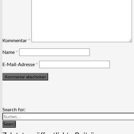
Kommentar
*
Name
*
E-Mail-Adresse
*
Search for:
Search