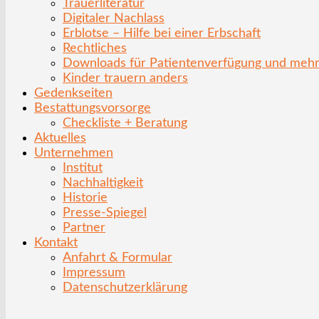
Trauerliteratur
Digitaler Nachlass
Erblotse – Hilfe bei einer Erbschaft
Rechtliches
Downloads für Patientenverfügung und meh
Kinder trauern anders
Gedenkseiten
Bestattungsvorsorge
Checkliste + Beratung
Aktuelles
Unternehmen
Institut
Nachhaltigkeit
Historie
Presse-Spiegel
Partner
Kontakt
Anfahrt & Formular
Impressum
Datenschutzerklärung