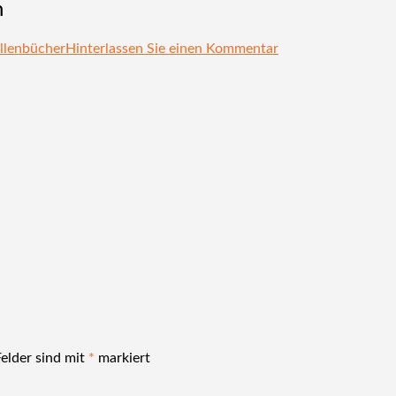
n
llenbücher
Hinterlassen Sie einen Kommentar
Felder sind mit
*
markiert