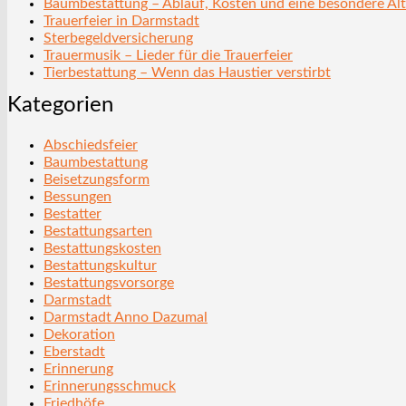
Baumbestattung – Ablauf, Kosten und eine besondere Alt
Trauerfeier in Darmstadt
Sterbegeldversicherung
Trauermusik – Lieder für die Trauerfeier
Tierbestattung – Wenn das Haustier verstirbt
Kategorien
Abschiedsfeier
Baumbestattung
Beisetzungsform
Bessungen
Bestatter
Bestattungsarten
Bestattungskosten
Bestattungskultur
Bestattungsvorsorge
Darmstadt
Darmstadt Anno Dazumal
Dekoration
Eberstadt
Erinnerung
Erinnerungsschmuck
Friedhöfe