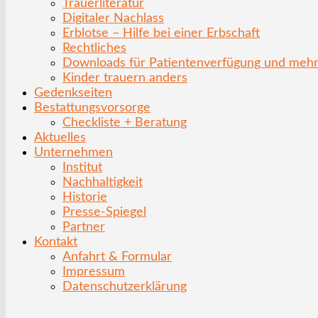
Trauerliteratur
Digitaler Nachlass
Erblotse – Hilfe bei einer Erbschaft
Rechtliches
Downloads für Patientenverfügung und meh
Kinder trauern anders
Gedenkseiten
Bestattungsvorsorge
Checkliste + Beratung
Aktuelles
Unternehmen
Institut
Nachhaltigkeit
Historie
Presse-Spiegel
Partner
Kontakt
Anfahrt & Formular
Impressum
Datenschutzerklärung