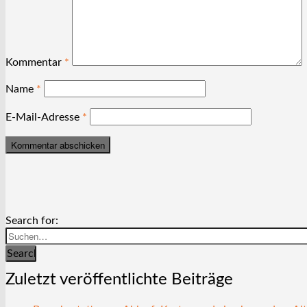
Kommentar
*
Name
*
E-Mail-Adresse
*
Search for:
Search
Zuletzt veröffentlichte Beiträge