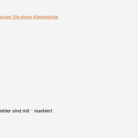
lassen Sie einen Kommentar
Felder sind mit
*
markiert