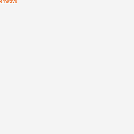
ernative