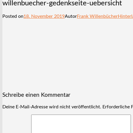
willenbuecher-gedenkseite-uebersicht
Posted on
18. November 2019
Autor
Frank Willenbücher
Hinter
Schreibe einen Kommentar
Deine E-Mail-Adresse wird nicht veröffentlicht.
Erforderliche 