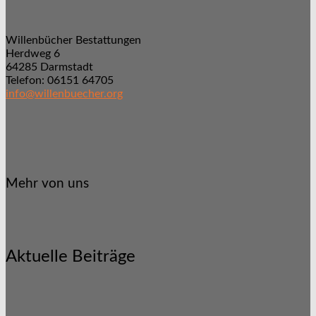
Willenbücher Bestattungen
Herdweg 6
64285 Darmstadt
Telefon: 06151 64705
info@willenbuecher.org
Mehr von uns
Aktuelle Beiträge