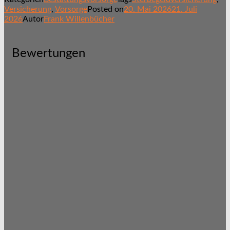
Versicherung
,
Vorsorge
Posted on
20. Mai 2026
21. Juli
2026
Autor
Frank Willenbücher
Bewertungen