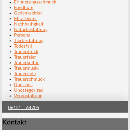
Erinnerungsschmuck
Friedhöfe
Gedenkseiten
Mitarbeiter
Nachhaltigkeit
Naturbestattung
Personal
Tierbestattung
Todesfall
Trauerdruck
Trauerfeier
Trauerkultur
Trauermusik
Trauerrede
Trauerschmuck
Über uns
Uncategorized
Veranstaltung
06151 – 64705
Kontakt