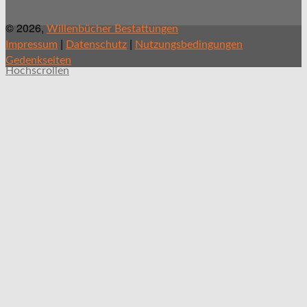
© 2026,
Willenbücher Bestattungen
|
|
Impressum
Datenschutz
Nutzungsbedingungen
Gedenkseiten
Hochscrollen