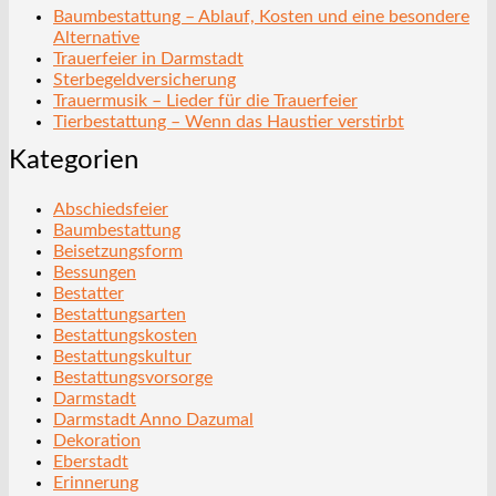
Baumbestattung – Ablauf, Kosten und eine besondere
Alternative
Trauerfeier in Darmstadt
Sterbegeldversicherung
Trauermusik – Lieder für die Trauerfeier
Tierbestattung – Wenn das Haustier verstirbt
Kategorien
Abschiedsfeier
Baumbestattung
Beisetzungsform
Bessungen
Bestatter
Bestattungsarten
Bestattungskosten
Bestattungskultur
Bestattungsvorsorge
Darmstadt
Darmstadt Anno Dazumal
Dekoration
Eberstadt
Erinnerung