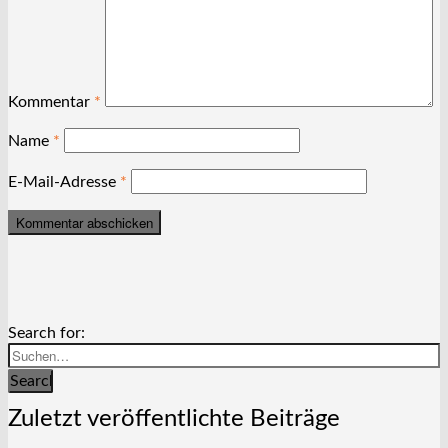
Kommentar
*
Name
*
E-Mail-Adresse
*
Search for:
Search
Zuletzt veröffentlichte Beiträge