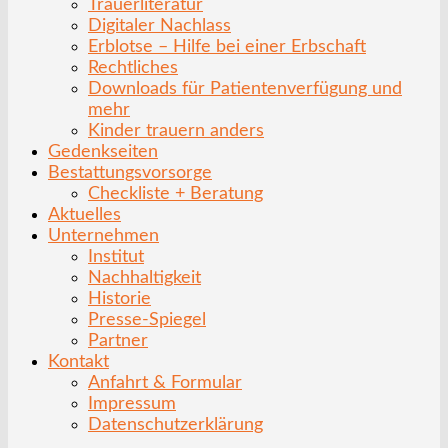
Trauerliteratur
Digitaler Nachlass
Erblotse – Hilfe bei einer Erbschaft
Rechtliches
Downloads für Patientenverfügung und
mehr
Kinder trauern anders
Gedenkseiten
Bestattungsvorsorge
Checkliste + Beratung
Aktuelles
Unternehmen
Institut
Nachhaltigkeit
Historie
Presse-Spiegel
Partner
Kontakt
Anfahrt & Formular
Impressum
Datenschutzerklärung