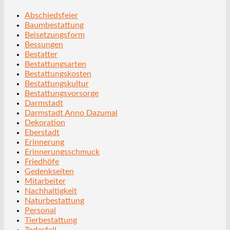
Abschiedsfeier
Baumbestattung
Beisetzungsform
Bessungen
Bestatter
Bestattungsarten
Bestattungskosten
Bestattungskultur
Bestattungsvorsorge
Darmstadt
Darmstadt Anno Dazumal
Dekoration
Eberstadt
Erinnerung
Erinnerungsschmuck
Friedhöfe
Gedenkseiten
Mitarbeiter
Nachhaltigkeit
Naturbestattung
Personal
Tierbestattung