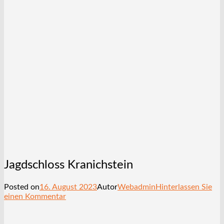
Jagdschloss Kranichstein
Posted on
16. August 2023
Autor
Webadmin
Hinterlassen Sie
einen Kommentar