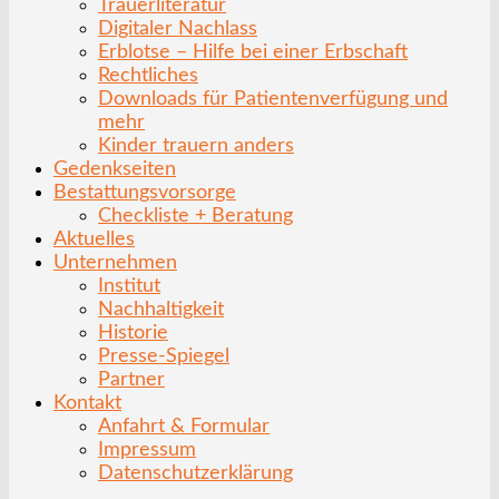
Trauerliteratur
Digitaler Nachlass
Erblotse – Hilfe bei einer Erbschaft
Rechtliches
Downloads für Patientenverfügung und
mehr
Kinder trauern anders
Gedenkseiten
Bestattungsvorsorge
Checkliste + Beratung
Aktuelles
Unternehmen
Institut
Nachhaltigkeit
Historie
Presse-Spiegel
Partner
Kontakt
Anfahrt & Formular
Impressum
Datenschutzerklärung