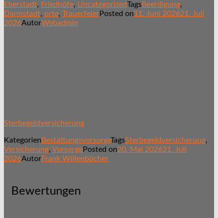
Eberstadt
,
Friedhöfe
,
Uncategorized
Tags
Beerdigung
,
Darmstadt
,
orte
,
Trauerfeier
Posted on
11. Juni 2026
21. Juli
2026
Autor
Webadmin
Sterbegeldversicherung
Kategorien
Bestattungsvorsorge
Tags
Sterbegeldversicherung
,
Versicherung
,
Vorsorge
Posted on
20. Mai 2026
21. Juli
2026
Autor
Frank Willenbücher
Bewertungen