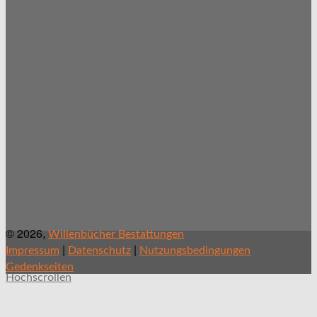
© 2026,
Willenbücher Bestattungen
|
|
Impressum
Datenschutz
Nutzungsbedingungen
Gedenkseiten
Hochscrollen