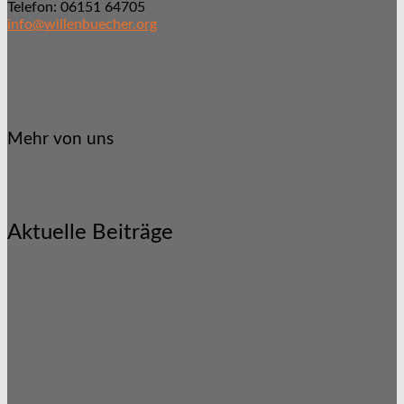
Telefon: 06151 64705
info@willenbuecher.org
Mehr von uns
Aktuelle Beiträge