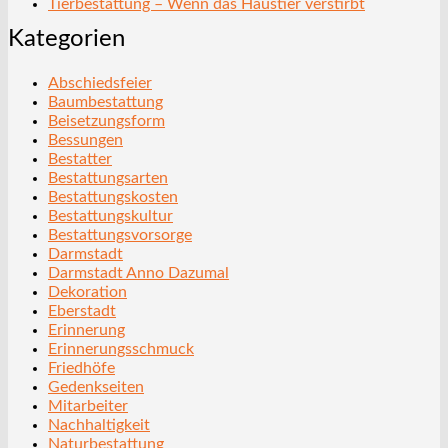
Tierbestattung – Wenn das Haustier verstirbt
Kategorien
Abschiedsfeier
Baumbestattung
Beisetzungsform
Bessungen
Bestatter
Bestattungsarten
Bestattungskosten
Bestattungskultur
Bestattungsvorsorge
Darmstadt
Darmstadt Anno Dazumal
Dekoration
Eberstadt
Erinnerung
Erinnerungsschmuck
Friedhöfe
Gedenkseiten
Mitarbeiter
Nachhaltigkeit
Naturbestattung