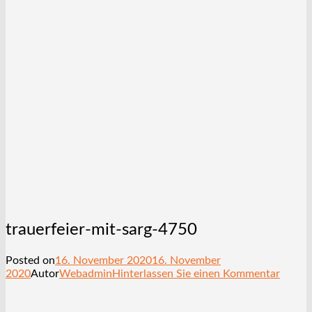
trauerfeier-mit-sarg-4750
Posted on
16. November 2020
16. November
2020
Autor
Webadmin
Hinterlassen Sie einen Kommentar