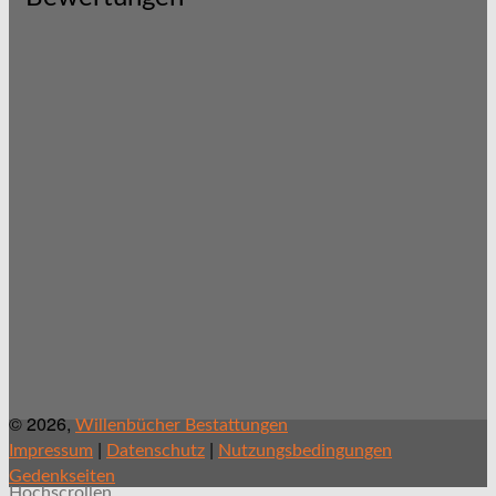
© 2026,
Willenbücher Bestattungen
|
|
Impressum
Datenschutz
Nutzungsbedingungen
Gedenkseiten
Hochscrollen