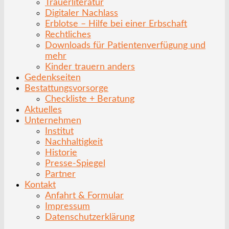
Trauerliteratur
Digitaler Nachlass
Erblotse – Hilfe bei einer Erbschaft
Rechtliches
Downloads für Patientenverfügung und
mehr
Kinder trauern anders
Gedenkseiten
Bestattungsvorsorge
Checkliste + Beratung
Aktuelles
Unternehmen
Institut
Nachhaltigkeit
Historie
Presse-Spiegel
Partner
Kontakt
Anfahrt & Formular
Impressum
Datenschutzerklärung