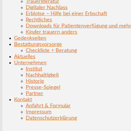
Trauerliteratur
Digitaler Nachlass
Erblotse – Hilfe bei einer Erbschaft
Rechtliches
Downloads für Patientenverfügung und meh
Kinder trauern anders
Gedenkseiten
Bestattungsvorsorge
Checkliste + Beratung
Aktuelles
Unternehmen
Institut
Nachhaltigkeit
Historie
Presse-Spiegel
Partner
Kontakt
Anfahrt & Formular
Impressum
Datenschutzerklärung