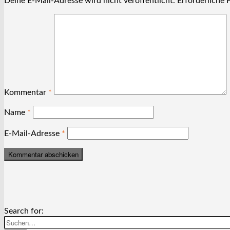
Deine E-Mail-Adresse wird nicht veröffentlicht.
Erforderliche 
Kommentar
*
Name
*
E-Mail-Adresse
*
Search for: