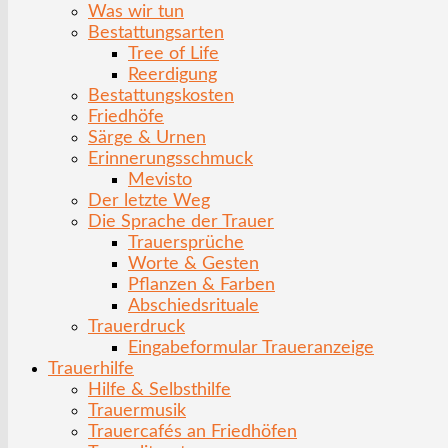
Was wir tun
Bestattungsarten
Tree of Life
Reerdigung
Bestattungskosten
Friedhöfe
Särge & Urnen
Erinnerungsschmuck
Mevisto
Der letzte Weg
Die Sprache der Trauer
Trauersprüche
Worte & Gesten
Pflanzen & Farben
Abschiedsrituale
Trauerdruck
Eingabeformular Traueranzeige
Trauerhilfe
Hilfe & Selbsthilfe
Trauermusik
Trauercafés an Friedhöfen