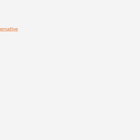
ernative