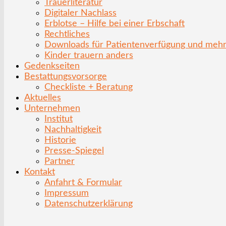
Trauerliteratur
Digitaler Nachlass
Erblotse – Hilfe bei einer Erbschaft
Rechtliches
Downloads für Patientenverfügung und meh
Kinder trauern anders
Gedenkseiten
Bestattungsvorsorge
Checkliste + Beratung
Aktuelles
Unternehmen
Institut
Nachhaltigkeit
Historie
Presse-Spiegel
Partner
Kontakt
Anfahrt & Formular
Impressum
Datenschutzerklärung