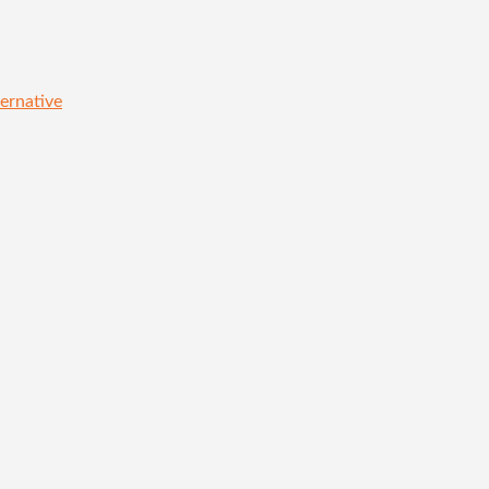
ernative