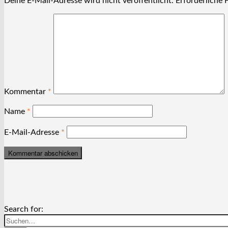
Deine E-Mail-Adresse wird nicht veröffentlicht.
Erforderliche 
Kommentar
*
Name
*
E-Mail-Adresse
*
Search for: