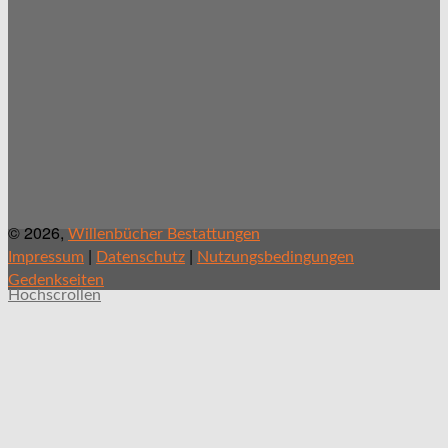
© 2026,
Willenbücher Bestattungen
|
|
Impressum
Datenschutz
Nutzungsbedingungen
Gedenkseiten
Hochscrollen