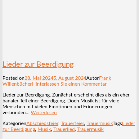
Lieder zur Beerdigung
Posted on
28. Mai 2024
5. August 2024
Autor
Frank
Willenbücher
Hinterlassen Sie einen Kommentar
Lieder zur Beerdigung. Zunächst erscheint dies als ein eher
banaler Teil einer Beerdigung. Doch Musik ist für viele
Menschen mit vielen Emotionen und Erinnerungen
verbunden…
Weiterlesen
Kategorien
Abschiedsfeier
,
Trauerfeier
,
Trauermusik
Tags
Lieder
zur Beerdigung
,
Musik
,
Trauerlied
,
Trauermusik