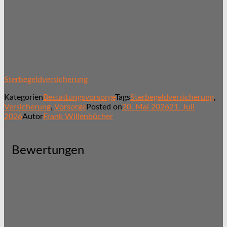
Sterbegeldversicherung
Kategorien
Bestattungsvorsorge
Tags
Sterbegeldversicherung
,
Versicherung
,
Vorsorge
Posted on
20. Mai 2026
21. Juli
2026
Autor
Frank Willenbücher
Bewertungen