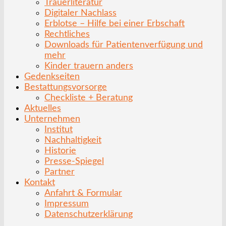
Trauerliteratur
Digitaler Nachlass
Erblotse – Hilfe bei einer Erbschaft
Rechtliches
Downloads für Patientenverfügung und
mehr
Kinder trauern anders
Gedenkseiten
Bestattungsvorsorge
Checkliste + Beratung
Aktuelles
Unternehmen
Institut
Nachhaltigkeit
Historie
Presse-Spiegel
Partner
Kontakt
Anfahrt & Formular
Impressum
Datenschutzerklärung