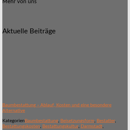
Mehr von uns
Aktuelle Beiträge
Baumbestattung – Ablauf, Kosten und eine besondere
Alternative
Kategorien
Baumbestattung
,
Beisetzungsform
,
Bestatter
,
Bestattungskosten
,
Bestattungskultur
,
Darmstadt
,