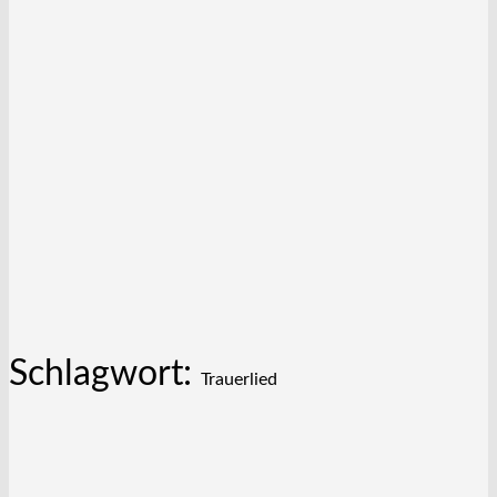
Schlagwort:
Trauerlied