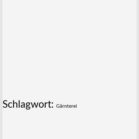
Schlagwort:
Gärnterei