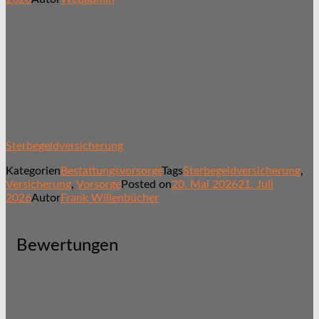
Sterbegeldversicherung
Kategorien
Bestattungsvorsorge
Tags
Sterbegeldversicherung
,
Versicherung
,
Vorsorge
Posted on
20. Mai 2026
21. Juli
2026
Autor
Frank Willenbücher
Bewertungen