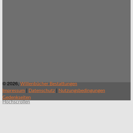
© 2026,
Willenbücher Bestattungen
|
|
Impressum
Datenschutz
Nutzungsbedingungen
Gedenkseiten
Hochscrollen