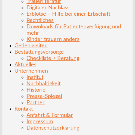
Trauerliteratur
Digitaler Nachlass
Erblotse – Hilfe bei einer Erbschaft
Rechtliches
Downloads für Patientenverfügung und
mehr
Kinder trauern anders
Gedenkseiten
Bestattungsvorsorge
Checkliste + Beratung
Aktuelles
Unternehmen
Institut
Nachhaltigkeit
Historie
Presse-Spiegel
Partner
Kontakt
Anfahrt & Formular
Impressum
Datenschutzerklärung