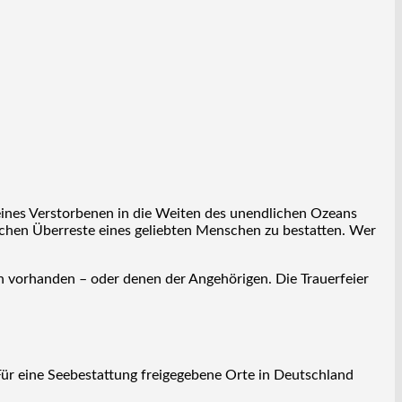
e eines Verstorbenen in die Weiten des unendlichen Ozeans
lichen Überreste eines geliebten Menschen zu bestatten. Wer
n vorhanden – oder denen der Angehörigen. Die Trauerfeier
Für eine Seebestattung freigegebene Orte in Deutschland