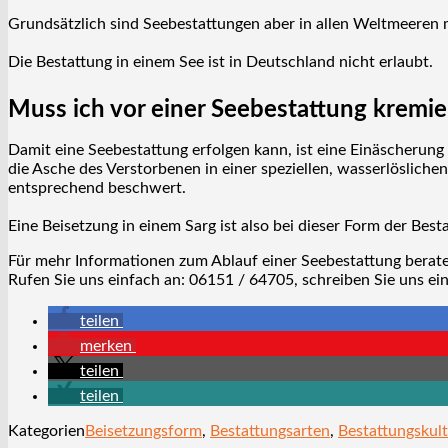
Grundsätzlich sind Seebestattungen aber in allen Weltmeeren
Die Bestattung in einem See ist in Deutschland nicht erlaubt.
Muss ich vor einer Seebestattung kremi
Damit eine Seebestattung erfolgen kann, ist eine Einäscherung 
die Asche des Verstorbenen in einer speziellen, wasserlösliche
entsprechend beschwert.
Eine Beisetzung in einem Sarg ist also bei dieser Form der Best
Für mehr Informationen zum Ablauf einer Seebestattung berate
Rufen Sie uns einfach an: 06151 / 64705, schreiben Sie uns ei
teilen
merken
teilen
teilen
Kategorien
Beisetzungsform
,
Bestattungsarten
,
Bestattungskult