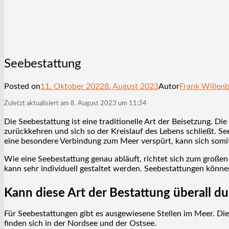
Seebestattung
Posted on
11. Oktober 2022
8. August 2023
Autor
Frank Willen
Zuletzt aktualisiert am 8. August 2023 um 11:34
Die Seebestattung ist eine traditionelle Art der Beisetzung. D
zurückkehren und sich so der Kreislauf des Lebens schließt. S
eine besondere Verbindung zum Meer verspürt, kann sich somit
Wie eine Seebestattung genau abläuft, richtet sich zum große
kann sehr individuell gestaltet werden. Seebestattungen kön
Kann diese Art der Bestattung überall 
Für Seebestattungen gibt es ausgewiesene Stellen im Meer. Di
finden sich in der Nordsee und der Ostsee.