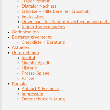
Trauerliteratur
Digitaler Nachlass
Erblotse – Hilfe bei einer Erbschaft
Rechtliches
Downloads für Patientenverfügung und meh
Kinder trauern anders
Gedenkseiten
Bestattungsvorsorge
Checkliste + Beratung
Aktuelles
Unternehmen
Institut
Nachhaltigkeit
Historie
Presse-Spiegel
Partner
Kontakt
Anfahrt & Formular
Impressum
Datenschutzerklärung