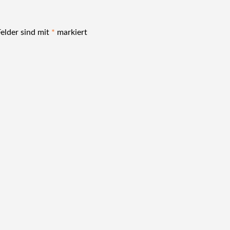
Felder sind mit
*
markiert