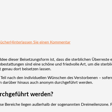
bücher
Hinterlassen Sie einen Kommentar
ie Idee dieser Beisetzungsform ist, dass die sterblichen Überrest
eebestattungen sind eine schöne und friedvolle Art, um die sterb
 genau dort beisetzen lassen.
n Teil nach den individuellen Wünschen des Verstorbenen – sofer
nen darüber hinaus auch anonym durchgeführt werden.
durchgeführt werden?
ese Bereiche liegen außerhalb der sogenannten Dreimeilenzone. 