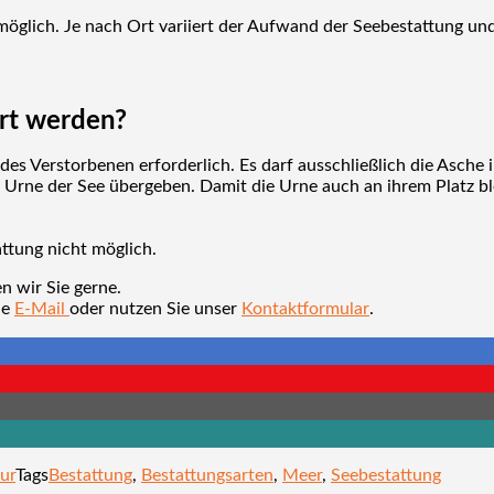
 möglich. Je nach Ort variiert der Aufwand der Seebestattung 
ert werden?
des Verstorbenen erforderlich. Es darf ausschließlich die Asche
n Urne der See übergeben. Damit die Urne auch an ihrem Platz bl
attung nicht möglich.
n wir Sie gerne.
ne
E-Mail
oder nutzen Sie unser
Kontaktformular
.
ur
Tags
Bestattung
,
Bestattungsarten
,
Meer
,
Seebestattung