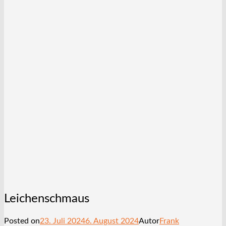
Leichenschmaus
Posted on
23. Juli 2024
6. August 2024
Autor
Frank