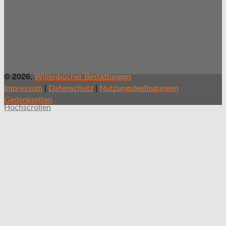
© 2026,
Willenbücher Bestattungen
|
|
Impressum
Datenschutz
Nutzungsbedingungen
Gedenkseiten
Hochscrollen