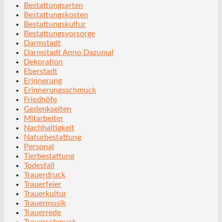
Bestattungsarten
Bestattungskosten
Bestattungskultur
Bestattungsvorsorge
Darmstadt
Darmstadt Anno Dazumal
Dekoration
Eberstadt
Erinnerung
Erinnerungsschmuck
Friedhöfe
Gedenkseiten
Mitarbeiter
Nachhaltigkeit
Naturbestattung
Personal
Tierbestattung
Todesfall
Trauerdruck
Trauerfeier
Trauerkultur
Trauermusik
Trauerrede