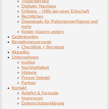
Trauerliteratur
Digitaler Nachlass
Erblotse – Hilfe bei einer Erbschaft
Rechtliches
Downloads für Patientenverfügung und
mehr
Kinder trauern anders
Gedenkseiten
Bestattungsvorsorge
Checkliste + Beratung
Aktuelles
Unternehmen
Institut
Nachhaltigkeit
Historie
Presse-Spiegel
Partner
Kontakt
Anfahrt & Formular
Impressum
Datenschutzerklärung