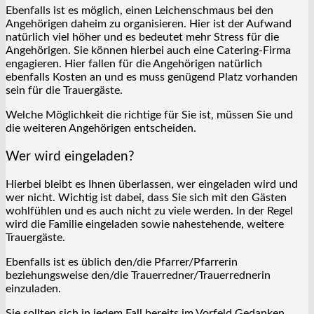
Ebenfalls ist es möglich, einen Leichenschmaus bei den
Angehörigen daheim zu organisieren. Hier ist der Aufwand
natürlich viel höher und es bedeutet mehr Stress für die
Angehörigen. Sie können hierbei auch eine Catering-Firma
engagieren. Hier fallen für die Angehörigen natürlich
ebenfalls Kosten an und es muss genügend Platz vorhanden
sein für die Trauergäste.
Welche Möglichkeit die richtige für Sie ist, müssen Sie und
die weiteren Angehörigen entscheiden.
Wer wird eingeladen?
Hierbei bleibt es Ihnen überlassen, wer eingeladen wird und
wer nicht. Wichtig ist dabei, dass Sie sich mit den Gästen
wohlfühlen und es auch nicht zu viele werden. In der Regel
wird die Familie eingeladen sowie nahestehende, weitere
Trauergäste.
Ebenfalls ist es üblich den/die Pfarrer/Pfarrerin
beziehungsweise den/die Trauerredner/Trauerrednerin
einzuladen.
Sie sollten sich in jedem Fall bereits im Vorfeld Gedanken