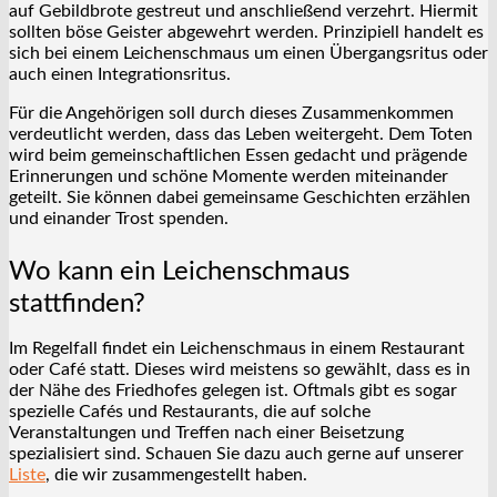
auf Gebildbrote gestreut und anschließend verzehrt. Hiermit
sollten böse Geister abgewehrt werden. Prinzipiell handelt es
sich bei einem Leichenschmaus um einen Übergangsritus oder
auch einen Integrationsritus.
Für die Angehörigen soll durch dieses Zusammenkommen
verdeutlicht werden, dass das Leben weitergeht. Dem Toten
wird beim gemeinschaftlichen Essen gedacht und prägende
Erinnerungen und schöne Momente werden miteinander
geteilt. Sie können dabei gemeinsame Geschichten erzählen
und einander Trost spenden.
Wo kann ein Leichenschmaus
stattfinden?
Im Regelfall findet ein Leichenschmaus in einem Restaurant
oder Café statt. Dieses wird meistens so gewählt, dass es in
der Nähe des Friedhofes gelegen ist. Oftmals gibt es sogar
spezielle Cafés und Restaurants, die auf solche
Veranstaltungen und Treffen nach einer Beisetzung
spezialisiert sind. Schauen Sie dazu auch gerne auf unserer
Liste
, die wir zusammengestellt haben.