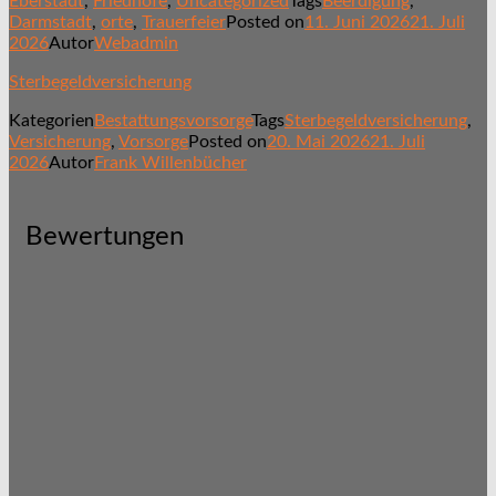
Eberstadt
,
Friedhöfe
,
Uncategorized
Tags
Beerdigung
,
Darmstadt
,
orte
,
Trauerfeier
Posted on
11. Juni 2026
21. Juli
2026
Autor
Webadmin
Sterbegeldversicherung
Kategorien
Bestattungsvorsorge
Tags
Sterbegeldversicherung
,
Versicherung
,
Vorsorge
Posted on
20. Mai 2026
21. Juli
2026
Autor
Frank Willenbücher
Bewertungen