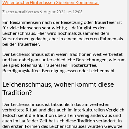
Willenbücher
Hinterlassen Sie einen Kommentar
Zuletzt aktualisiert am 6. August 2024 um 12:08
Ein Beisammensein nach der Beisetzung oder Trauerfeier ist
für viele Menschen sehr wichtig – dafür gibt es den
Leichenschmaus. Hier wird nochmals zusammen dem
Verstorbenen gedacht, aber in einem lockereren Rahmen als
bei der Trauerfeier.
Der Leichenschmaus ist in vielen Traditionen weit verbreitet
und hat dabei ganz unterschiedliche Bezeichnungen, wie zum
Beispiel: Totenmahl, Traueressen, Trösterkaffee,
Beerdigungskaffee, Beerdigungsessen oder Leichenmahl.
Leichenschmaus, woher kommt diese
Tradition?
Der Leichenschmaus ist tatsächlich das am weitesten
verbreitete Ritual und dies auch im interkulturellen Vergleich.
Jedoch sieht die Tradition überall ein wenig anders aus und
auch im Laufe der Zeit hat sich diese Tradition verändert. In
den ersten Formen des Leichenschmauses wurden Gewürze