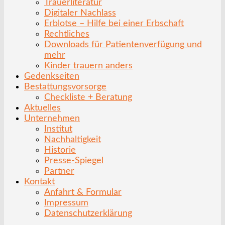
Trauerliteratur
Digitaler Nachlass
Erblotse – Hilfe bei einer Erbschaft
Rechtliches
Downloads für Patientenverfügung und
mehr
Kinder trauern anders
Gedenkseiten
Bestattungsvorsorge
Checkliste + Beratung
Aktuelles
Unternehmen
Institut
Nachhaltigkeit
Historie
Presse-Spiegel
Partner
Kontakt
Anfahrt & Formular
Impressum
Datenschutzerklärung