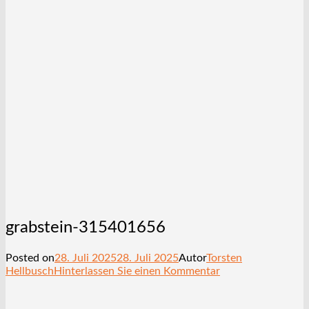
grabstein-315401656
Posted on
28. Juli 2025
28. Juli 2025
Autor
Torsten
Hellbusch
Hinterlassen Sie einen Kommentar