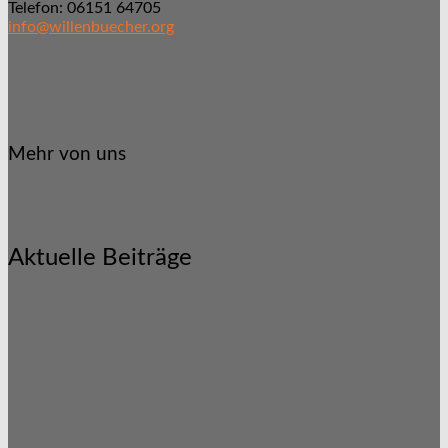
Telefon: 06151 64705
info@willenbuecher.org
Mehr von uns
Aktuelle Beiträge