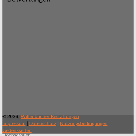
© 2026,
Willenbücher Bestattungen
|
|
Impressum
Datenschutz
Nutzungsbedingungen
Gedenkseiten
Hochscrollen