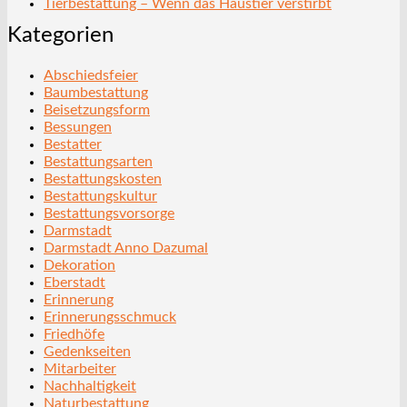
Tierbestattung – Wenn das Haustier verstirbt
Kategorien
Abschiedsfeier
Baumbestattung
Beisetzungsform
Bessungen
Bestatter
Bestattungsarten
Bestattungskosten
Bestattungskultur
Bestattungsvorsorge
Darmstadt
Darmstadt Anno Dazumal
Dekoration
Eberstadt
Erinnerung
Erinnerungsschmuck
Friedhöfe
Gedenkseiten
Mitarbeiter
Nachhaltigkeit
Naturbestattung