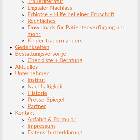
Trauerliteratur
Digitaler Nachlass
Erblotse – Hilfe bei einer Erbschaft
Rechtliches
Downloads für Patientenverfügung und
mehr
Kinder trauern anders
Gedenkseiten
Bestattungsvorsorge
Checkliste + Beratung
Aktuelles
Unternehmen
Institut
Nachhaltigkeit
Historie
Presse-Spiegel
Partner
Kontakt
Anfahrt & Formular
Impressum
Datenschutzerklärung