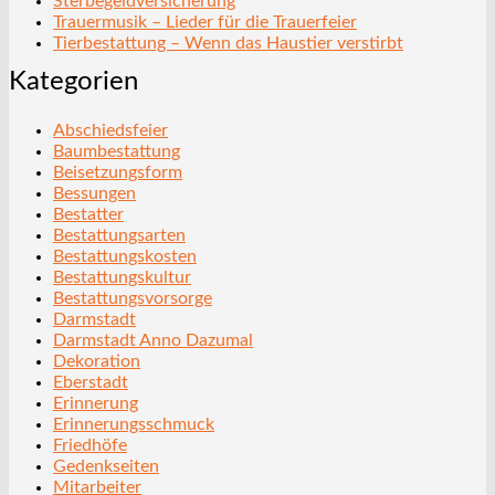
Sterbegeldversicherung
Trauermusik – Lieder für die Trauerfeier
Tierbestattung – Wenn das Haustier verstirbt
Kategorien
Abschiedsfeier
Baumbestattung
Beisetzungsform
Bessungen
Bestatter
Bestattungsarten
Bestattungskosten
Bestattungskultur
Bestattungsvorsorge
Darmstadt
Darmstadt Anno Dazumal
Dekoration
Eberstadt
Erinnerung
Erinnerungsschmuck
Friedhöfe
Gedenkseiten
Mitarbeiter