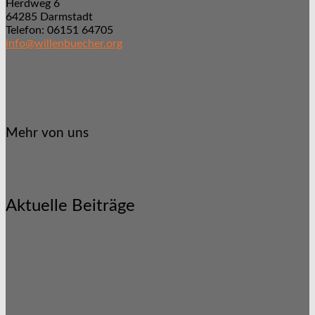
Herdweg 6
64285 Darmstadt
Telefon: 06151 64705
info@willenbuecher.org
Mehr von uns
Aktuelle Beiträge